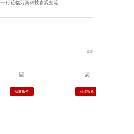
艳峰一行莅临万宾科技参观交流
更多>
获取报价
获取报价