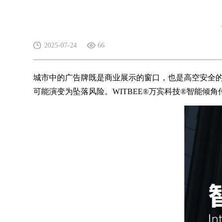
2025-07-24
66
城市中的广告牌既是商业展示的窗口，也是高空安全
可能演变为坠落风险。WITBEE®万宾科技®智能倾角