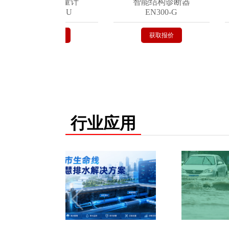
雷达超声流量计
智能结构诊断器
EN202-RDU
EN300-G
获取报价
获取报价
行业应用