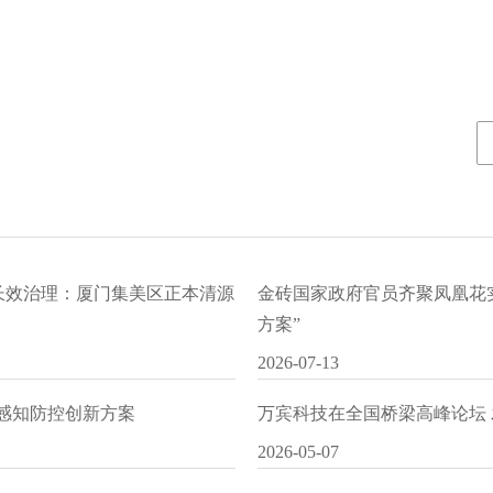
水长效治理：厦门集美区正本清源
金砖国家政府官员齐聚凤凰花
方案”
2026-07-13
I感知防控创新方案
万宾科技在全国桥梁高峰论坛
2026-05-07