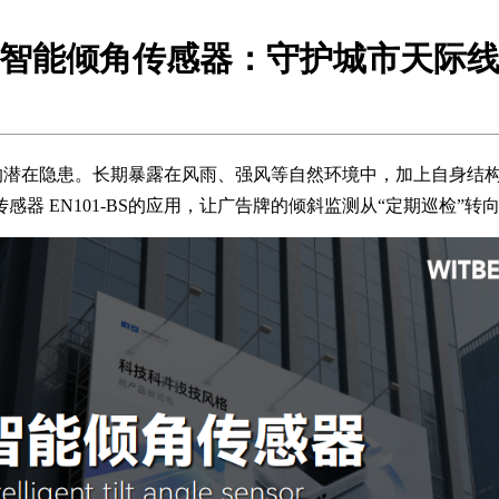
智能倾角传感器：守护城市天际
的潜在隐患。长期暴露在风雨、强风等自然环境中，加上自身结
传感器 EN101-BS的应用，让广告牌的倾斜监测从“定期巡检”