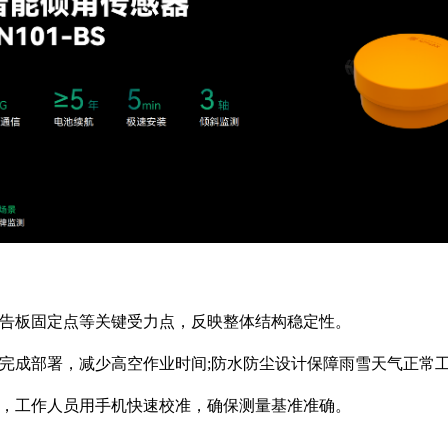
广告板固定点等关键受力点，反映整体结构稳定性。
可完成部署，减少高空作业时间;防水防尘设计保障雨雪天气正常
试，工作人员用手机快速校准，确保测量基准准确。