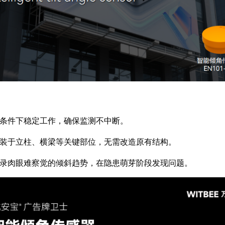
候条件下稳定工作，确保监测不中断。
安装于立柱、横梁等关键部位，无需改造原有结构。
记录肉眼难察觉的倾斜趋势，在隐患萌芽阶段发现问题。