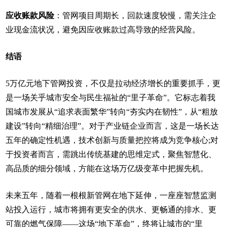
应收账款风险
：管网项目周期长，回款速度较慢，需关注企
业现金流状况，避免因应收账款过高导致的经营风险。
结语
5万亿元地下管网投资，不仅是拉动经济增长的重要抓手，更
是一场关乎城市安全与民生福祉的“里子革命”。它标志着我
国城市发展从“追求表面繁华”转向“夯实内在韧性”，从“粗放
建设”转向“精细治理”。对于产业链企业而言，这是一场长达
五年的确定性机遇，技术创新与质量把控将成为竞争核心;对
于投资者而言，需跳出传统基建的思维定式，聚焦智慧化、
高品质的细分领域，方能在这场万亿级变革中把握先机。
未来五年，随着一根根新管网在地下延伸，一座座智慧监测
站投入运行，城市将拥有更安全的供水、更畅通的排水、更
可靠的燃气保障——这场“地下革命”，终将让城市的“里