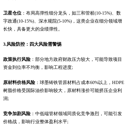
卫星仓位
：布局高弹性细分龙头，如三和管桩(10-15%)、数
字政通(10-15%)、深水规院(5-10%)，这类企业在细分领域增
长快，具备更大的业绩弹性。
3.风险防控：四大风险需警惕
政策执行风险
：部分地方政府财政压力较大，可能导致项目
资金到位率不均衡，影响工程进度;
原材料价格风险
：球墨铸铁管原材料占成本60%以上，HDPE
树脂价格受国际油价影响较大，原材料涨价可能挤压企业利
润;
竞争加剧风险
：中低端管材领域同质化竞争激烈，可能引发
价格战，影响行业整体盈利水平;