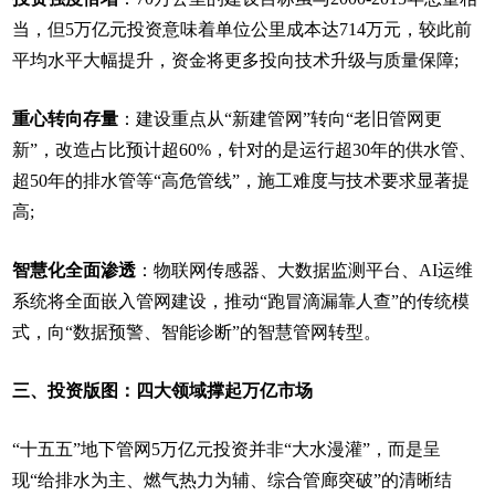
当，但5万亿元投资意味着单位公里成本达714万元，较此前
平均水平大幅提升，资金将更多投向技术升级与质量保障;
重心转向存量
：建设重点从“新建管网”转向“老旧管网更
新”，改造占比预计超60%，针对的是运行超30年的供水管、
超50年的排水管等“高危管线”，施工难度与技术要求显著提
高;
智慧化全面渗透
：物联网传感器、大数据监测平台、AI运维
系统将全面嵌入管网建设，推动“跑冒滴漏靠人查”的传统模
式，向“数据预警、智能诊断”的智慧管网转型。
三、投资版图：四大领域撑起万亿市场
“十五五”地下管网5万亿元投资并非“大水漫灌”，而是呈
现“给排水为主、燃气热力为辅、综合管廊突破”的清晰结