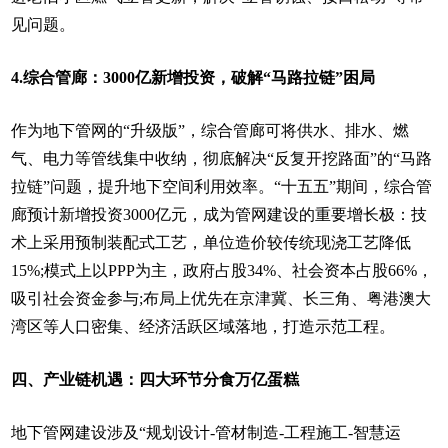
见问题。
4.综合管廊：3000亿新增投资，破解“马路拉链”困局
作为地下管网的“升级版”，综合管廊可将供水、排水、燃
气、电力等管线集中收纳，彻底解决“反复开挖路面”的“马路
拉链”问题，提升地下空间利用效率。“十五五”期间，综合管
廊预计新增投资3000亿元，成为管网建设的重要增长极：技
术上采用预制装配式工艺，单位造价较传统现浇工艺降低
15%;模式上以PPP为主，政府占股34%、社会资本占股66%，
吸引社会资金参与;布局上优先在京津冀、长三角、粤港澳大
湾区等人口密集、经济活跃区域落地，打造示范工程。
四、产业链机遇：四大环节分食万亿蛋糕
地下管网建设涉及“规划设计-管材制造-工程施工-智慧运