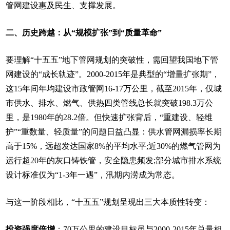
管网建设惠及民生、支撑发展。
二、历史跨越：从“规模扩张”到“质量革命”
要理解“十五五”地下管网规划的突破性，需回望我国地下管
网建设的“成长轨迹”。2000-2015年是典型的“增量扩张期”，
这15年间年均建设市政管网16-17万公里，截至2015年，仅城
市供水、排水、燃气、供热四类管线总长就突破198.3万公
里，是1980年的28.2倍。但快速扩张背后，“重建设、轻维
护”“重数量、轻质量”的问题日益凸显：供水管网漏损率长期
高于15%，远超发达国家8%的平均水平;近30%的燃气管网为
运行超20年的灰口铸铁管，安全隐患频发;部分城市排水系统
设计标准仅为“1-3年一遇”，汛期内涝成为常态。
与这一阶段相比，“十五五”规划呈现出三大本质性转变：
投资强度倍增
：70万公里的建设目标虽与2000-2015年总量相