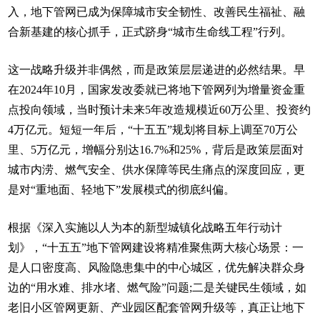
入，地下管网已成为保障城市安全韧性、改善民生福祉、融
合新基建的核心抓手，正式跻身“城市生命线工程”行列。
这一战略升级并非偶然，而是政策层层递进的必然结果。早
在2024年10月，国家发改委就已将地下管网列为增量资金重
点投向领域，当时预计未来5年改造规模近60万公里、投资约
4万亿元。短短一年后，“十五五”规划将目标上调至70万公
里、5万亿元，增幅分别达16.7%和25%，背后是政策层面对
城市内涝、燃气安全、供水保障等民生痛点的深度回应，更
是对“重地面、轻地下”发展模式的彻底纠偏。
根据《深入实施以人为本的新型城镇化战略五年行动计
划》，“十五五”地下管网建设将精准聚焦两大核心场景：一
是人口密度高、风险隐患集中的中心城区，优先解决群众身
边的“用水难、排水堵、燃气险”问题;二是关键民生领域，如
老旧小区管网更新、产业园区配套管网升级等，真正让地下