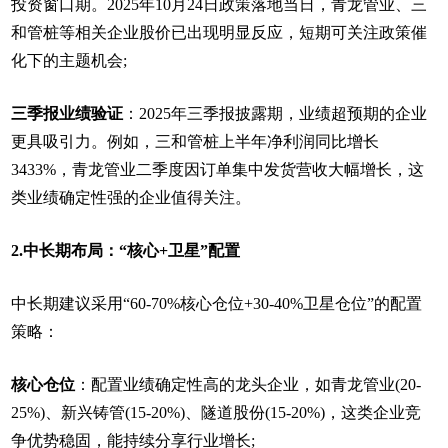
投资窗口期。2025年10月24日政策落地当日，青龙管业、三
和管桩等相关企业股价已出现明显反应，短期可关注政策催
化下的主题机会;
三季报业绩验证
：2025年三季报披露期，业绩超预期的企业
更具吸引力。例如，三和管桩上半年净利润同比增长
3433%，青龙管业二季度因订单集中发货营收大幅增长，这
类业绩确定性强的企业值得关注。
2.中长期布局：“核心+卫星”配置
中长期建议采用“60-70%核心仓位+30-40%卫星仓位”的配置
策略：
核心仓位
：配置业绩确定性高的龙头企业，如青龙管业(20-
25%)、新兴铸管(15-20%)、隧道股份(15-20%)，这类企业竞
争优势稳固，能持续分享行业增长;