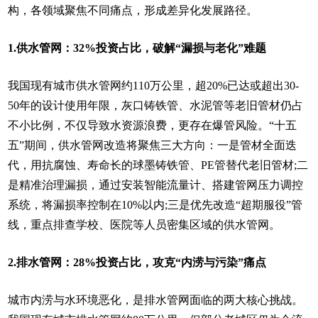
构，各领域聚焦不同痛点，形成差异化发展路径。
1.供水管网：32%投资占比，破解“漏损与老化”难题
我国现有城市供水管网约110万公里，超20%已达或超出30-
50年的设计使用年限，灰口铸铁管、水泥管等老旧管材仍占
不小比例，不仅导致水资源浪费，更存在爆管风险。“十五
五”期间，供水管网改造将聚焦三大方向：一是管材全面迭
代，用抗腐蚀、寿命长的球墨铸铁管、PE管替代老旧管材;二
是精准治理漏损，通过安装智能流量计、搭建管网压力调控
系统，将漏损率控制在10%以内;三是优先改造“超期服役”管
线，重点排查学校、医院等人员密集区域的供水管网。
2.排水管网：28%投资占比，攻克“内涝与污染”痛点
城市内涝与水环境恶化，是排水管网面临的两大核心挑战。