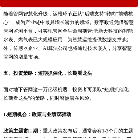
随着管网智慧化升级，运维环节正从“后端支持”转向“前端核
心”，成为产业链中最具增长潜力的领域。数字政通凭借智慧
管网监测平台，可实现管网全生命周期管理;新天科技的智能
水表、燃气表已大规模应用，为智慧运维提供数据支撑;此
外，传感器企业、AI算法公司也将通过技术嵌入，分享智慧
管网的增量市场。
五、投资策略：短期抓催化，长期看龙头
面对地下管网这一万亿级机遇，投资者可采取“短期抓催化、
长期看龙头”的策略，同时警惕潜在风险。
1.短期机会：政策与业绩双驱动
政策主题窗口期
：重大政策发布后，通常会有1-3个月的主题