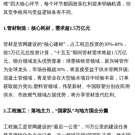
维”四大核心环节，每个环节都因政策红利迎来明确机遇，但
其竞争格局与受益逻辑各有不同。
1.管材制造：核心耗材，需求超1.5万亿元
管材是管网建设的“核心建材”，占工程总投资的30%-40%，
按5万亿元总投资计算，“十五五”期间管材需求将超1.5万亿
元。细分领域龙头优势显著：球墨铸铁管领域，新兴铸管作
为全球龙头，市场份额超30%，将直接受益于供水管网升级;
混凝土管领域，青龙管业在大型输水项目中经验丰富，订单
获取能力突出;塑料管领域，伟星新材、中国联塑分别在民用
供水、市政燃气领域占据优势，将分享管材迭代红利。
2.工程施工：落地主力，“国家队”与地方国企分羹
工程施工是管网建设的“最后一公里”，70万公里的建设任务