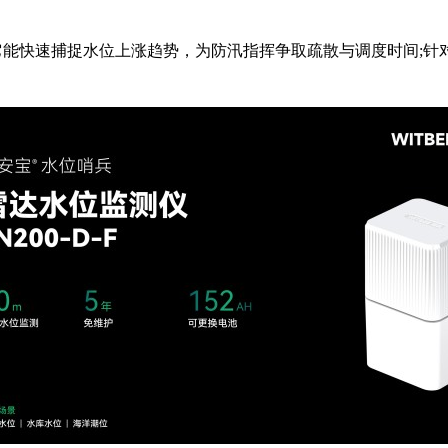
能快速捕捉水位上涨趋势，为防汛指挥争取疏散与调度时间;针
。