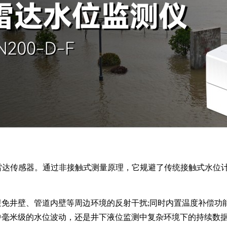
雷达传感器。通过非接触式测量原理，它规避了传统接触式水位
免井壁、管道内壁等周边环境的反射干扰;同时内置温度补偿功
中毫米级的水位波动，还是井下液位监测中复杂环境下的持续数