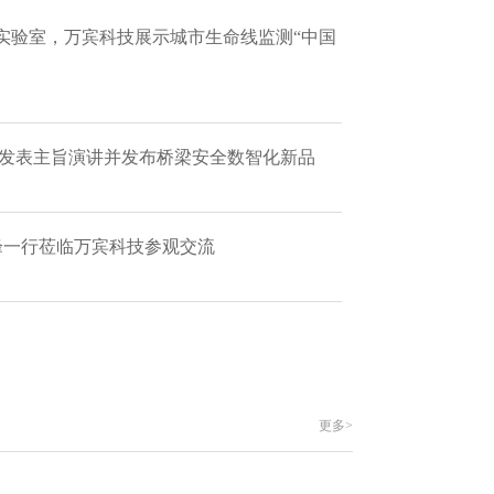
实验室，万宾科技展示城市生命线监测“中国
 发表主旨演讲并发布桥梁安全数智化新品
艳峰一行莅临万宾科技参观交流
更多>