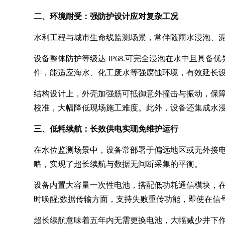
二、环境耐受：强防护设计应对复杂工况
水利工程与城市生命线监测场景，常伴随雨水浸泡、
设备整体防护等级达 IP68.可完全浸泡在水中且具
件，能适应海水、化工废水等强腐蚀环境，有效延长
结构设计上，外壳加强筋可抵御意外撞击与振动，保障
校准，大幅降低现场施工难度。此外，设备还集成水
三、低耗续航：长效供电实现免维护运行
在水位监测场景中，设备常部署于偏远地区或无外接电源
略，实现了超长续航与数据无间断采集的平衡。
设备内置大容量一次性电池，搭配低功耗通信模块，在
时唤醒;数据传输方面，支持失败重传功能，即使在信
超长续航意味着五年内无需更换电池，大幅减少井下作