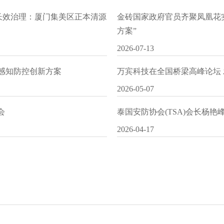
水长效治理：厦门集美区正本清源
金砖国家政府官员齐聚凤凰花
方案”
2026-07-13
I感知防控创新方案
万宾科技在全国桥梁高峰论坛
2026-05-07
会
泰国安防协会(TSA)会长杨
2026-04-17