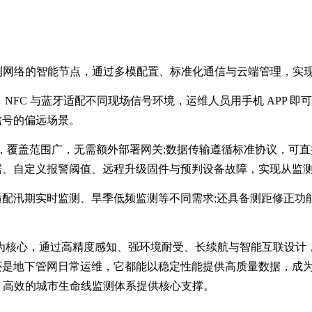
测网络的智能节点，通过多模配置、标准化通信与云端管理，实
：NFC 与蓝牙适配不同现场信号环境，运维人员用手机 APP 
信号的偏远场景。
网络，覆盖范围广，无需额外部署网关;数据传输遵循标准协议，可直
据、自定义报警阈值、远程升级固件与预判设备故障，实现从监
配汛期实时监测、旱季低频监测等不同需求;还具备测距修正功
米波技术为核心，通过高精度感知、强环境耐受、长续航与智能互联
是地下管网日常运维，它都能以稳定性能提供高质量数据，成为水
、高效的城市生命线监测体系提供核心支撑。