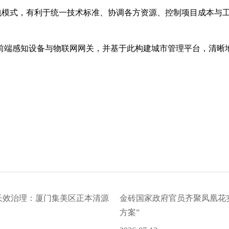
包模式，有利于统一技术标准、协调各方资源、控制项目成本与
端感知设备与物联网网关，并基于此构建城市管理平台，清晰地展示
水长效治理：厦门集美区正本清源
金砖国家政府官员齐聚凤凰花
方案”