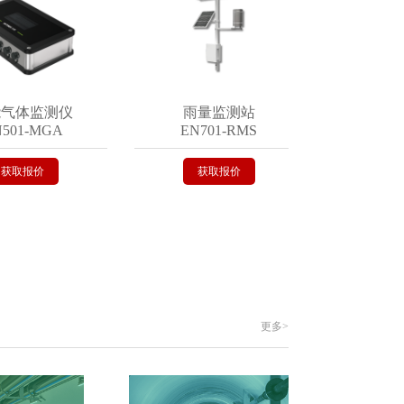
体监测仪
雨量监测站
遥测终
1-MGA
EN701-RMS
EN402
取报价
获取报价
获取报
更多>