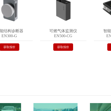
结构诊断器
可燃气体监测仪
智能气
300-G
EN500-CG
EN50
获取报价
获取报价
获