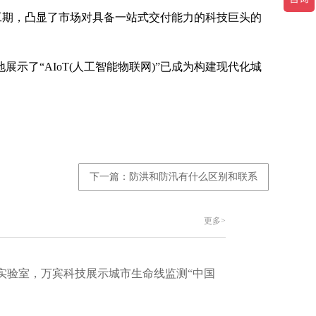
工期，凸显了市场对具备一站式交付能力的科技巨头的
了“AIoT(人工智能物联网)”已成为构建现代化城
下一篇：防洪和防汛有什么区别和联系
更多>
实验室，万宾科技展示城市生命线监测“中国