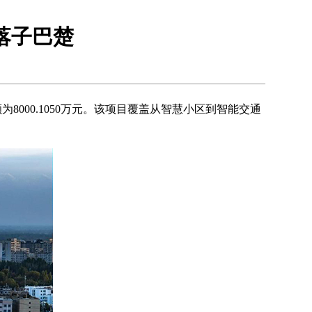
落子巴楚
00.1050万元。该项目覆盖从智慧小区到智能交通