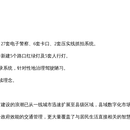
、27套电子警察、6套卡口、2套压实线抓拍系统。
新建5个路口红绿灯及5套人行灯。
录系统，针对性地治理驾驶陋习。
续理念。
市建设的浪潮已从一线城市迅速扩展至县级区域，县域数字化市
升政府效能的交通管理，更大量覆盖了与居民生活直接相关的智