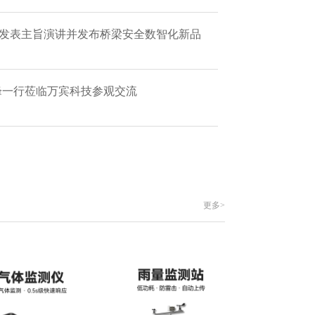
 发表主旨演讲并发布桥梁安全数智化新品
艳峰一行莅临万宾科技参观交流
更多>