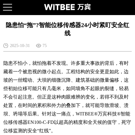
隐患怕“拖”?智能位移传感器24小时紧盯安全红
线
2025-10-31
75
隐患不怕小，就怕拖着不发现。许多重大事故的背后，有时
藏着一个被忽视的微小起点。工程结构的安全更是如此，边
坡的一丝蠕动、大坝的细微沉降、建筑基础的微量偏移，这
些初始位移可能只有几毫米，如同墙角不起眼的裂缝，轻易
不会引起注意。但正是这种肉眼难辨的变化，若得不到及时
处置，在时间的累积和外力的叠加下，就可能导致滑坡、溃
坝、坍塌等后果。针对这一痛点，WITBEE®万宾科技®智能
位移传感器EN100-C-FD以超高的精度和全天候的值守，死守
位移监测的安全“红线”。