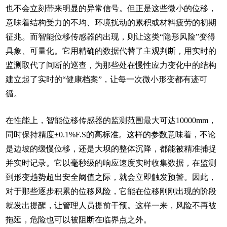
也不会立刻带来明显的异常信号。但正是这些微小的位移，
意味着结构受力的不均、环境扰动的累积或材料疲劳的初期
征兆。而智能位移传感器的出现，则让这类“隐形风险”变得
具象、可量化。它用精确的数据代替了主观判断，用实时的
监测取代了间断的巡查，为那些处在慢性应力变化中的结构
建立起了实时的“健康档案”，让每一次微小形变都有迹可
循。
在性能上，智能位移传感器的监测范围最大可达10000mm，
同时保持精度±0.1%F.S的高标准。这样的参数意味着，不论
是边坡的缓慢位移，还是大坝的整体沉降，都能被精准捕捉
并实时记录。它以毫秒级的响应速度实时收集数据，在监测
到形变趋势超出安全阈值之际，就会立即触发预警。因此，
对于那些逐步积累的位移风险，它能在位移刚刚出现的阶段
就发出提醒，让管理人员提前干预。这样一来，风险不再被
拖延，危险也可以被阻断在临界点之外。