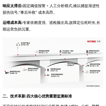
响应太滞后:
固定阈值报警 + 人工分析模式,难以捕捉渐进性
损伤信号,“事后补救” 成本高昂。
运维成本高:
专家依赖度强、巡检频次高,故障定位耗时长,长
期运营负担沉重。
二、技术革新:四大核心优势重塑监测标准