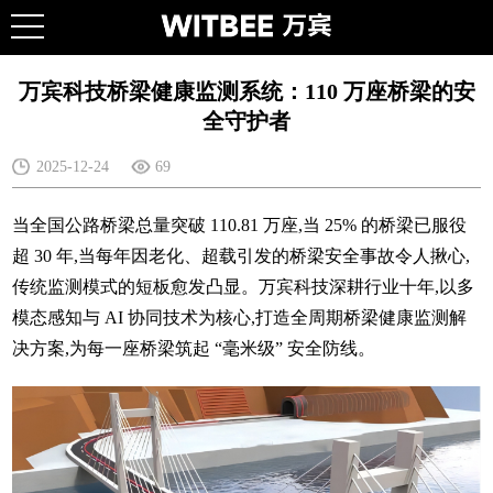
万宾科技桥梁健康监测系统：110 万座桥梁的安
全守护者
2025-12-24
69
当全国公路桥梁总量突破 110.81 万座,当 25% 的桥梁已服役
超 30 年,当每年因老化、超载引发的桥梁安全事故令人揪心,
传统监测模式的短板愈发凸显。万宾科技深耕行业十年,以多
模态感知与 AI 协同技术为核心,打造全周期桥梁健康监测解
决方案,为每一座桥梁筑起 “毫米级” 安全防线。