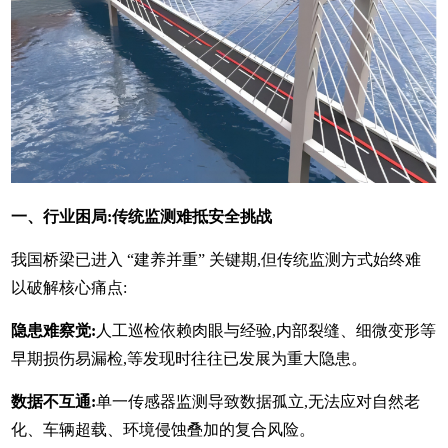
一、行业困局:传统监测难抵安全挑战
我国桥梁已进入 “建养并重” 关键期,但传统监测方式始终难
以破解核心痛点:
隐患难察觉:
人工巡检依赖肉眼与经验,内部裂缝、细微变形等
早期损伤易漏检,等发现时往往已发展为重大隐患。
数据不互通:
单一传感器监测导致数据孤立,无法应对自然老
化、车辆超载、环境侵蚀叠加的复合风险。