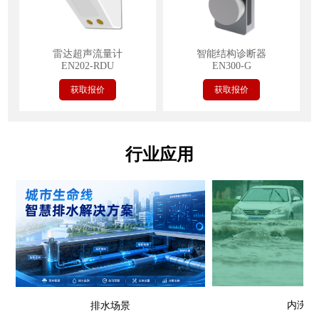
雷达超声流量计
智能结构诊断器
EN202-RDU
EN300-G
获取报价
获取报价
行业应用
内涝场
排水场景