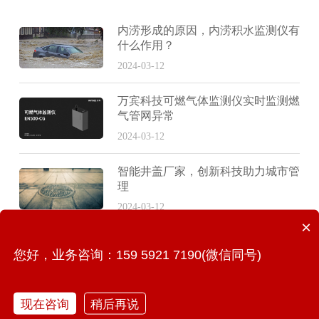
内涝形成的原因，内涝积水监测仪有
什么作用？
2024-03-12
万宾科技可燃气体监测仪实时监测燃
气管网异常
2024-03-12
智能井盖厂家，创新科技助力城市管
理
2024-03-12
×
万宾智能井盖传感器，实时监测智能
您好，业务咨询：159 5921 7190(微信同号)
预警
2024-03-11
现在咨询
稍后再说
万宾科技建筑结构安全预警系统功能