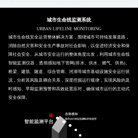
城市生命线监测系统
URBAN LIFELINE MONITORING
城市生命线安全运营整体解决方案，围绕城市可持续发展道路，
消除自然灾害和安全生产事故对社会影响，以促进经济安全和保
障社会安全。从城市安全运行的整体角度出发，利用城市生命线
智能监测仪器，透彻感知地下管网(排水、供水、燃气、供热)、
桥梁、建筑、隧道、综合管廊、河湖等城市基础设施安全运行状
况，分析其风险及耦合关系，深度挖掘运行规律，实现风险的及
时感知、早期监测预警和高效处置应对，确保城市运行的主动式
安全保障。