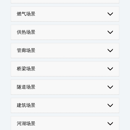
燃气场景
供热场景
管廊场景
桥梁场景
隧道场景
建筑场景
河湖场景