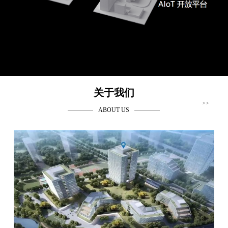
关于我们
>>
ABOUT US