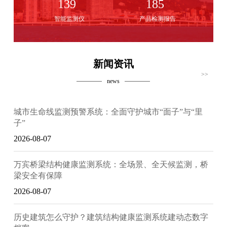
139
185
智能监测仪
产品检测报告
新闻资讯
>>
news
城市生命线监测预警系统：全面守护城市“面子”与“里
子”
2026-08-07
万宾桥梁结构健康监测系统：全场景、全天候监测，桥
梁安全有保障
2026-08-07
历史建筑怎么守护？建筑结构健康监测系统建动态数字