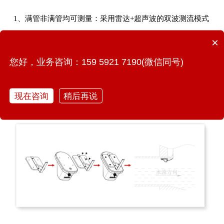
1、满管非满管均可测量：采用雷达+超声波的双波测流模式
×
2、管道顶部安装：可有效减少淤积、垃圾等对设备的影响
您好，业务咨询：159 5921 7190(微信同号)
3、无需下井安装：极大提高人员和设备安全性，后期运维
方便
现在咨询
稍后再说
4、防护设计：IP68防水