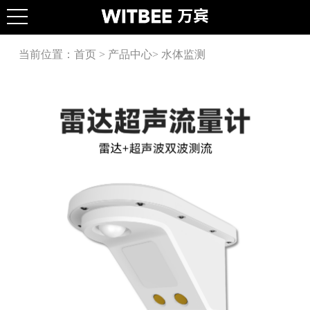
当前位置：
首页
>
产品中心
>
水体监测