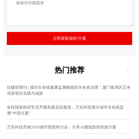
立即获取报价/方案
热门推荐
>
住建部期刊 | 城市生命线健康监测赋能排水长效治理：厦门集美区正本
清源项目实践与成效
金砖国家政府官员齐聚凤凰花实验室，万宾科技展示城市生命线监
测“中国方案”
万宾科技亮相2026城市更新研讨会：分享AI感知防控创新方案