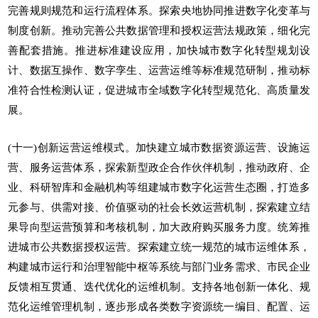
完善规则规范和运行流程体系。探索央地协同推进数字化变革与
制度创新。推动完善公共数据管理和授权运营法规政策，细化完
善配套措施。推进标准建设应用，加快城市数字化转型规划设
计、数据互操作、数字孪生、运营运维等标准规范研制，推动标
准符合性检测认证，促进城市全域数字化转型规范化、高质量发
展。
(十一)创新运营运维模式。加快建立城市数据资源运营、设施运
营、服务运营体系，探索新型政企合作伙伴机制，推动政府、企
业、科研智库和金融机构等组建城市数字化运营生态圈，打造多
元参与、供需对接、价值驱动的社会长效运营机制，探索建立结
果导向型运营预算和考核机制，加大政府购买服务力度。统筹推
进城市公共数据授权运营。探索建立统一规范的城市运维体系，
构建城市运行和治理智能中枢等系统与部门业务需求、市民企业
反馈相互贯通、迭代优化的运维机制。支持各地创新一体化、规
范化运维管理机制，逐步形成各类数字资源统一编目、配置、运