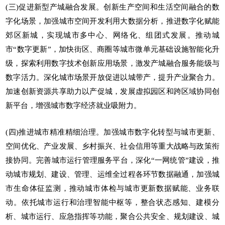
(三)促进新型产城融合发展。创新生产空间和生活空间融合的数
字化场景，加强城市空间开发利用大数据分析，推进数字化赋能
郊区新城，实现城市多中心、网络化、组团式发展。推动城
市“数字更新”，加快街区、商圈等城市微单元基础设施智能化升
级，探索利用数字技术创新应用场景，激发产城融合服务能级与
数字活力。深化城市场景开放促进以城带产，提升产业聚合力。
加速创新资源共享助力以产促城，发展虚拟园区和跨区域协同创
新平台，增强城市数字经济就业吸附力。
(四)推进城市精准精细治理。加强城市数字化转型与城市更新、
空间优化、产业发展、乡村振兴、社会信用等重大战略与政策衔
接协同。完善城市运行管理服务平台，深化“一网统管”建设，推
动城市规划、建设、管理、运维全过程各环节数据融通，加强城
市生命体征监测，推动城市体检与城市更新数据赋能、业务联
动。依托城市运行和治理智能中枢等，整合状态感知、建模分
析、城市运行、应急指挥等功能，聚合公共安全、规划建设、城