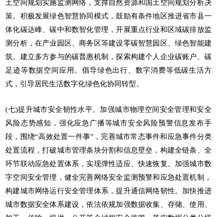
土空间规划实施监测网络，支撑自然资源和国土空间规划分析决
策。积极发展绿色智慧协同模式，鼓励有条件地区推进省市县一
体化碳达峰、碳中和数智化管理，开展重点行业和区域碳排放监
测分析，在产业园区、商务区等建设零碳智慧园区、绿色智能建
筑。建立多方参与的碳普惠机制，探索构建个人企业碳账户、碳
足迹等数据空间应用。倡导绿色出行、数字消费等低碳生活方
式，引导居民生活数字化绿色化协同转型。
(七)提升城市安全韧性水平。加强城市物理空间安全管理和安全
风险态势感知，强化应急广播等城市安全风险预警信息发布手
段，围绕“高效处置一件事”，完善城市常态事件和应急事件分类
处置流程，打破城市管理条块分割和信息壁垒，构建全链条、全
环节联动应急处置体系，实现弹性适应、快速恢复。加强城市数
字空间安全管理，健全完善网络安全监测预警和应急处置机制，
构建城市网络运行安全管理体系，提升通信网络韧性。加快推进
城市数据安全体系建设，依法依规加强数据收集、存储、使用、