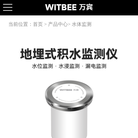
当前位置：
首页
>
产品中心
>
水体监测