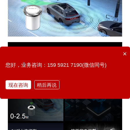
×
您好，业务咨询：159 5921 7190(微信同号)
现在咨询
稍后再说