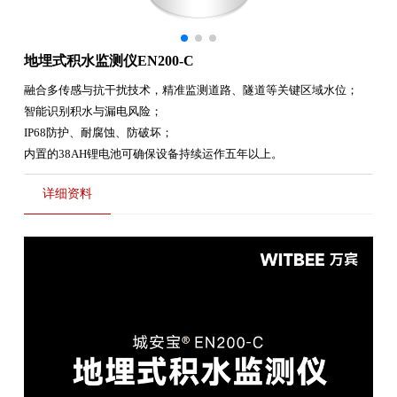
地埋式积水监测仪EN200-C
融合多传感与抗干扰技术，精准监测道路、隧道等关键区域水位；
智能识别积水与漏电风险；
IP68防护、耐腐蚀、防破坏；
内置的38AH锂电池可确保设备持续运作五年以上。
详细资料