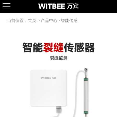
当前位置：
首页
>
产品中心
>
智能传感