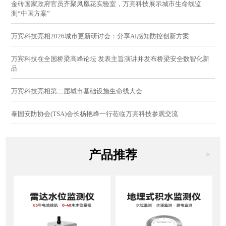
金砖国家政府官员齐聚凤凰花实验室，万宾科技展示城市生命线监
测“中国方案”
万宾科技亮相2026城市更新研讨会：分享AI感知防控创新方案
万宾科技在全国桥梁高峰论坛 发表主旨演讲并发布桥梁安全数智化新
品
万宾科技亮相第二届城市基础设施生命线大会
泰国安防协会(TSA)会长杨艳峰一行莅临万宾科技参观交流
产品推荐
>