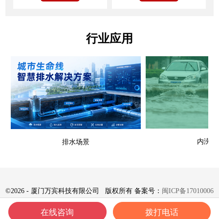
行业应用
内涝场
排水场景
©
2026 - 厦门万宾科技有限公司 版权所有 备案号：
闽ICP备17010006
号-8
在线咨询
拨打电话