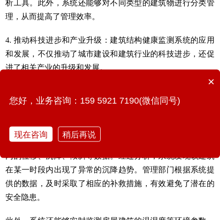
析工具。此外，系统还能够对不同类型的建筑物进行分类管
理，从而提高了管理效率。
4. 推动科技进步和产业升级：建筑结构健康监测系统的应用
和发展，不仅推动了城市建设和建筑行业的科技进步，还促
进了相关产业的升级和发展。
×
该系统通过集成监测技术、数据采集与处理技术、AIoT、
您好，业务咨询：159 5921 7190(微信同号)
5G/4G、北斗卫星导航、大数据、边缘算力等多种先进技
术，实现对房屋建筑的全方位、实时监测。
现在咨询
稍后再说
以某高层建筑为例，系统实时监测到了该建筑在不同时间段
内的位移、沉降、倾斜等数据。经过分析，系统发现该建筑
在某一时段内出现了异常的沉降趋势。管理部门根据系统提
供的数据，及时采取了相应的补救措施，有效避免了潜在的
安全隐患。