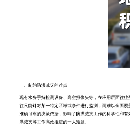
一、制约防洪减灾的难点
现有水务手持检测设备、高空摄像头等，在应用层面往往
往只能针对某一特定区域或条件进行监测，而难以全面覆
准确可靠的决策依据，影响了防洪减灾工作的科学性和有
洪减灾等工作高效推进的一大难题。