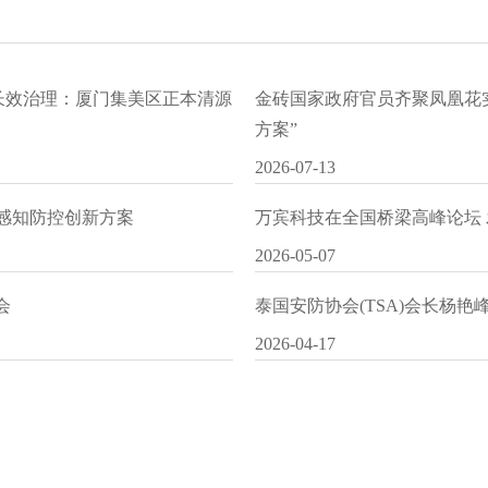
水长效治理：厦门集美区正本清源
金砖国家政府官员齐聚凤凰花
方案”
2026-07-13
I感知防控创新方案
万宾科技在全国桥梁高峰论坛
2026-05-07
会
泰国安防协会(TSA)会长杨
2026-04-17