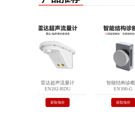
仪
雷达超声流量计
智能结构诊断器
EN202-RDU
EN300-G
获取报价
获取报价