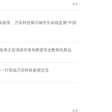
更多>
实验室，万宾科技展示城市生命线监测“中国
 发表主旨演讲并发布桥梁安全数智化新品
艳峰一行莅临万宾科技参观交流
更多>