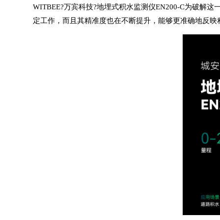
WITBEE?
万宾科技
?
地埋式积水监测仪
EN200-C为破
定工作，而且其精准度也在不断提升，能够更准确地反映