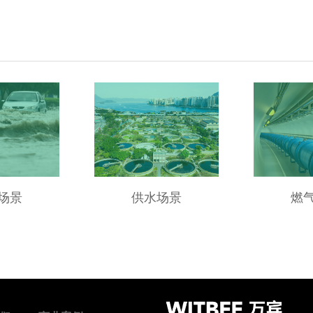
场景
供水场景
燃