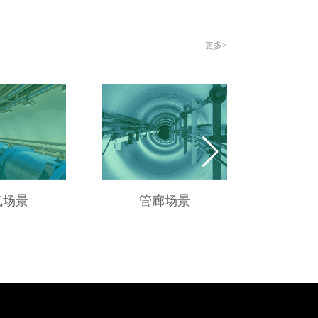
更多>
气场景
管廊场景
供