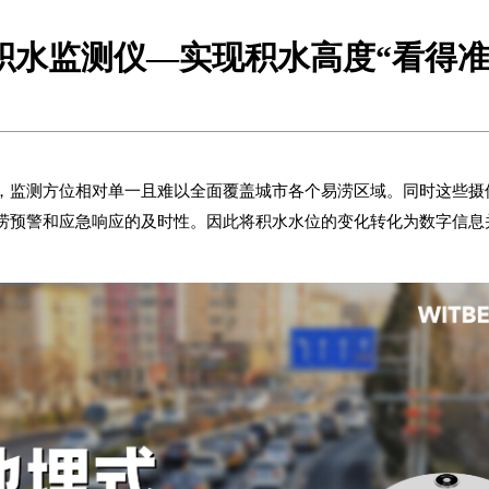
积水监测仪—实现积水高度“看得准
，监测方位相对单一且难以全面覆盖城市各个易涝区域。同时这些摄
涝预警和应急响应的及时性。因此将积水水位的变化转化为数字信息