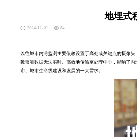
地埋式
2024-12-10
84
以往城市
内涝监测
主要依赖设置于高处或关键点的摄像头
致监测数据无法实时、高效地传输至处理中心，影响了内
市、
城市生命线
建设和发展的一大需求。