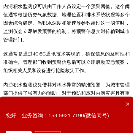
内涝积水监测仪可以由工作人员设定一个预警阈值。这个阈
值通常根据历史气象数据、地理位置和排水系统状况等多个
因素综合确定。当积水深度和流速等参数超过这一阈值时，
监测仪会立即触发预警的机制，将预警信息实时传输到城市
管理部门。
这通常是通过4G/5G通讯技术实现的，确保信息的及时性和
准确性。管理部门收到预警信息后可以立即启动应急预案，
组织相关人员和设备进行抢险救灾工作。
内涝积水监测仪凭借其对积水异常的精准预警，为城市管理
部门提供了强有力的辅助，对于预防和应对内涝灾害具有重
要作用，从而确保人民群众的生命与财产和
城市生命线
安全
×
得到有效保障。其高效的监测与预警机制，为城市管理者提
您好，业务咨询：159 5921 7190(微信同号)
供了及时且准确的信息，使他们能够在灾害发生前或发生时
迅速采取相应措施，最大限度地减少内涝灾害带来的损失。