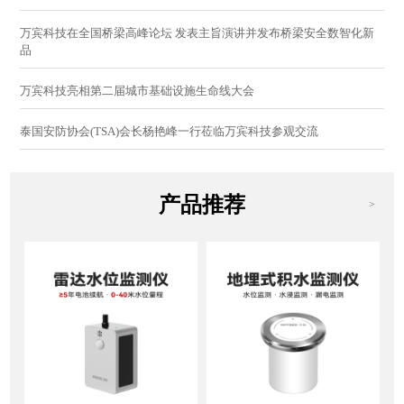
万宾科技在全国桥梁高峰论坛 发表主旨演讲并发布桥梁安全数智化新
品
万宾科技亮相第二届城市基础设施生命线大会
泰国安防协会(TSA)会长杨艳峰一行莅临万宾科技参观交流
产品推荐
>