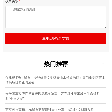
项目需求
*
立即获取报价/方案
热门推荐
>
住建部期刊 | 城市生命线健康监测赋能排水长效治理：厦门集美区正本
清源项目实践与成效
金砖国家政府官员齐聚凤凰花实验室，万宾科技展示城市生命线监
测“中国方案”
万宾科技亮相2026城市更新研讨会：分享AI感知防控创新方案