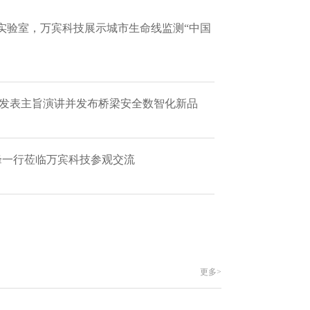
实验室，万宾科技展示城市生命线监测“中国
 发表主旨演讲并发布桥梁安全数智化新品
艳峰一行莅临万宾科技参观交流
更多>