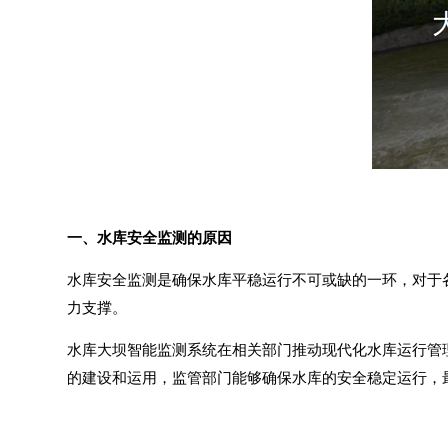
一、水库安全监测的原因
水库安全监测是确保水库平稳运行不可或缺的一环，对于
力支撑。
水库大坝智能监测系统在相关部门推动现代化水库运行管
的建设和运用，监管部门能够确保水库的安全稳定运行，