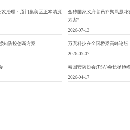
水长效治理：厦门集美区正本清源
金砖国家政府官员齐聚凤凰花
方案”
2026-07-13
I感知防控创新方案
万宾科技在全国桥梁高峰论坛
2026-05-07
会
泰国安防协会(TSA)会长杨
2026-04-17