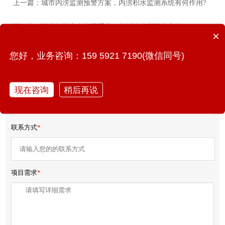
上一篇：城市内涝监测预警方案，内涝积水监测系统有何作用?
下一篇：隧道智能安全管理系统，实时性监测隧道安全
×
您好，业务咨询：159 5921 7190(微信同号)
免费获取产品报价/方案
您的姓名
*
现在咨询
稍后再说
联系方式
*
项目需求
*