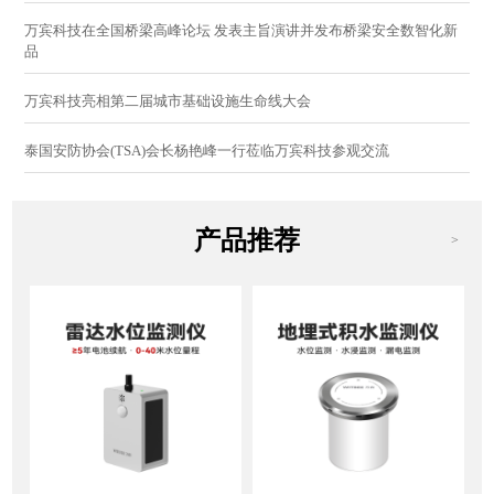
万宾科技在全国桥梁高峰论坛 发表主旨演讲并发布桥梁安全数智化新
品
万宾科技亮相第二届城市基础设施生命线大会
泰国安防协会(TSA)会长杨艳峰一行莅临万宾科技参观交流
产品推荐
>