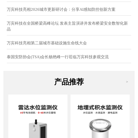
万宾科技亮相2026城市更新研讨会：分享AI感知防控创新方案
万宾科技在全国桥梁高峰论坛 发表主旨演讲并发布桥梁安全数智化新
品
万宾科技亮相第二届城市基础设施生命线大会
泰国安防协会(TSA)会长杨艳峰一行莅临万宾科技参观交流
产品推荐
>