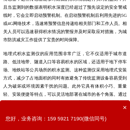
且当监测到的数据表明积水深度已经超过了预先设定的安全警戒
线时，它会立即启动预警机制。在启动预警机制后利用先进的5G
或4G网络技术，迅速将预警信息传递给相关部门和工作人员。相
关人员可以迅速获得积水情况的警报并及时采取应对措施，为城
市防洪减灾工作提供了宝贵的时间保障。
地埋式积水监测仪
的应用范围非常广泛，它不仅适用于城市道
路、低洼地带、隧道入口等容易积水的区域，还适用于地下停车
场、地铁站等公共场所的积水监测。这种监测仪采用地埋式安装
方式，减少了占地面积的同时有效避免了传统监测设备容易受到
人为破坏或环境因素干扰的问题。此外它具有体积小巧、重量
轻、安装便捷等特点，可以灵活地部署在城市的各个角落。通过
这种灵活的部署方式可以构建起一个覆盖广泛的积水监测网络，
×
从而全面提高城市对积水灾害的应对能力。
您好，业务咨询：159 5921 7190(微信同号)
当
地埋式积水监测仪
启动并进入工作状态之后，无论在何时何地