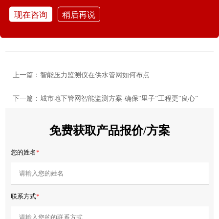
出现积水问题，它都能及时地监测到并发出警报，为城市防洪减
现在咨询
稍后再说
灾和
城市生命线
安全提供更加坚实的保障。
上一篇：智能压力监测仪在供水管网如何布点
下一篇：城市地下管网智能监测方案-确保“里子”工程更“良心”
免费获取产品报价/方案
您的姓名
*
联系方式
*