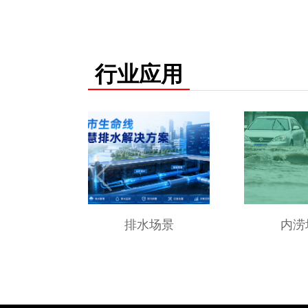
行业应用
排水场景
内涝