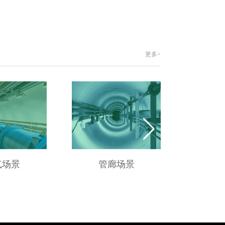
更多>
气场景
管廊场景
供