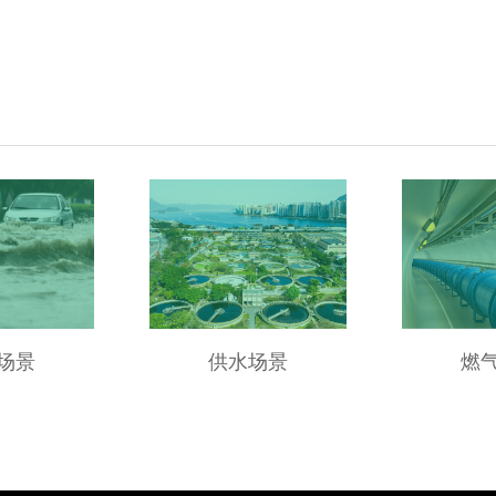
场景
供水场景
燃