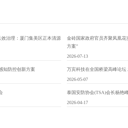
水长效治理：厦门集美区正本清源
金砖国家政府官员齐聚凤凰花
方案”
2026-07-13
I感知防控创新方案
万宾科技在全国桥梁高峰论坛
2026-05-07
会
泰国安防协会(TSA)会长杨
2026-04-17