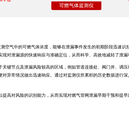
持续监测空气中的可燃气体浓度，能够在泄漏事件发生的初期阶段迅速
实现对泄漏源的快速响应与准确定位，从而科学、高效地减轻了泄漏
于关键节点及泄漏风险较高的区域，例如管道连接处、阀门井、调压站
便对异常情况做出迅速响应。通过对监测仪所累积的历史数据进行深
以提高对风险的识别能力，从而实现对燃气管网泄漏早期干预和提早