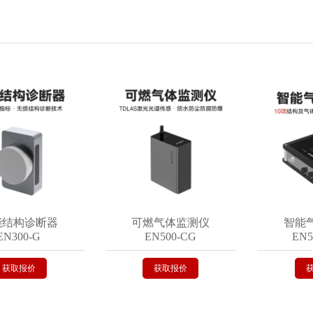
构诊断器
可燃气体监测仪
智能气体
00-G
EN500-CG
EN501-
报价
获取报价
获取报