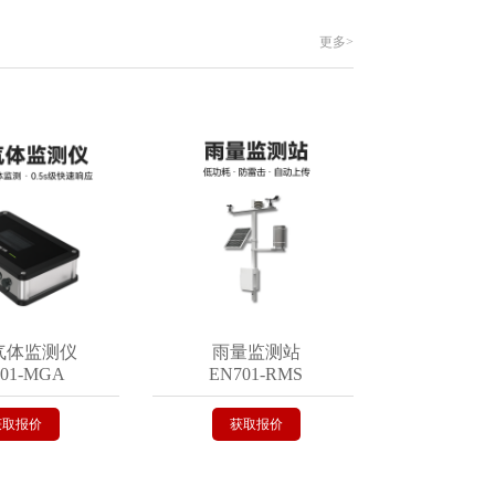
更多>
监测仪
雨量监测站
遥测终端
MGA
EN701-RMS
EN402-V
价
获取报价
获取报价