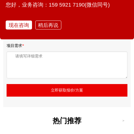
您好，业务咨询：159 5921 7190(微信同号)
联系方式
*
现在咨询
稍后再说
项目需求
*
立即获取报价/方案
热门推荐
>