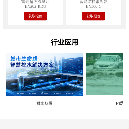
雷达超声流量计
智能结构诊断器
EN202-RDU
EN300-G
获取报价
获取报价
行业应用
内涝场
排水场景