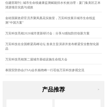
住建部期刊 | 城市生命线健康监测赋能排水长效治理：厦门集美区正本
清源项目实践与成效
金砖国家政府官员齐聚凤凰花实验室，万宾科技展示城市生命线监
测“中国方案”
万宾科技亮相2026城市更新研讨会：分享AI感知防控创新方案
万宾科技在全国桥梁高峰论坛 发表主旨演讲并发布桥梁安全数智化新
品
万宾科技亮相第二届城市基础设施生命线大会
泰国安防协会(TSA)会长杨艳峰一行莅临万宾科技参观交流
产品推荐
>