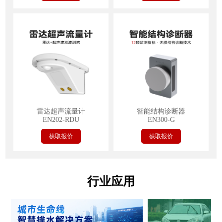
雷达超声流量计
智能结构诊断器
EN202-RDU
EN300-G
获取报价
获取报价
行业应用