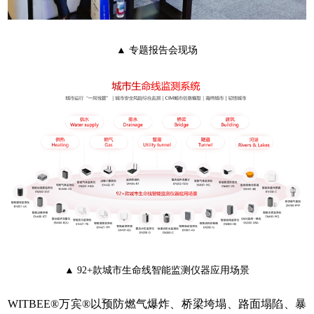
▲ 专题报告会现场
▲ 92+款城市生命线智能监测仪器应用场景
WITBEE®万宾®以预防燃气爆炸、桥梁垮塌、路面塌陷、暴