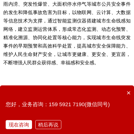
雨内涝、突发性爆管、大面积停水停气等城市公共安全事件
的发生和降低事故危害为目标，以物联网、云计算、大数据
等信息技术为支撑，通过智能监测仪器搭建城市生命线感知
网络，建立监测运营体系，形成常态化监测、动态化预警、
精准化溯源、协同化处置等核心能力，实现城市生命线突发
事件的早期预警和高效科学处置，提高城市安全保障能力、
维护人民生命财产安全，让城市更健康、更安全、更宜居，
不断增强人民群众获得感、幸福感和安全感。
×
您好，业务咨询：159 5921 7190(微信同号)
WITBEE®万宾®是中国首批城市生命线智能监测仪器和大数
现在咨询
稍后再说
据服务提供商，提供智能监测仪器、智能基站、云端平台等