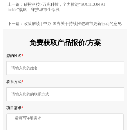
上一篇：硕橙科技×万宾科技，全力推进“SUCHEON AI
inside”战略，守护城市生命线
下一篇：政策解读 | 中办 国办关于持续推进城市更新行动的意见
免费获取产品报价/方案
您的姓名
*
联系方式
*
项目需求
*