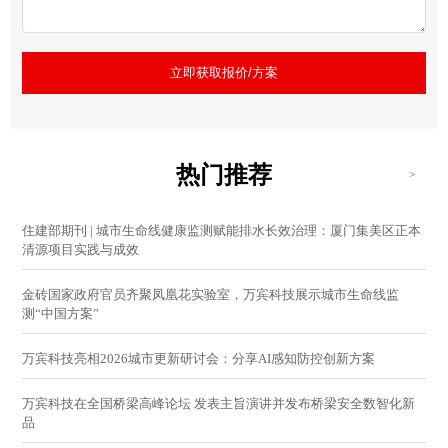
立即获取报价/方案
热门推荐
>
住建部期刊 | 城市生命线健康监测赋能排水长效治理：厦门集美区正本
清源项目实践与成效
金砖国家政府官员齐聚凤凰花实验室，万宾科技展示城市生命线监
测“中国方案”
万宾科技亮相2026城市更新研讨会：分享AI感知防控创新方案
万宾科技在全国桥梁高峰论坛 发表主旨演讲并发布桥梁安全数智化新
品