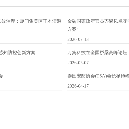
水长效治理：厦门集美区正本清源
金砖国家政府官员齐聚凤凰花
方案”
2026-07-13
I感知防控创新方案
万宾科技在全国桥梁高峰论坛
2026-05-07
会
泰国安防协会(TSA)会长杨
2026-04-17