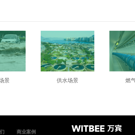
场景
供水场景
燃
们
商业案例