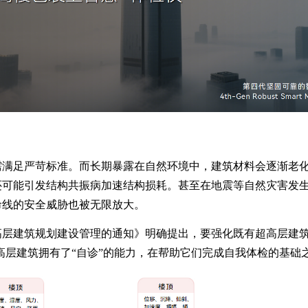
需满足严苛标准。而长期暴露在自然环境中，建筑材料会逐渐老
还可能引发结构共振病加速结构损耗。甚至在地震等自然灾害发
命线的安全威胁也被无限放大。
高层建筑规划建设管理的通知》明确提出，要强化既有超高层建
高层建筑拥有了“自诊”的能力，在帮助它们完成自我体检的基础