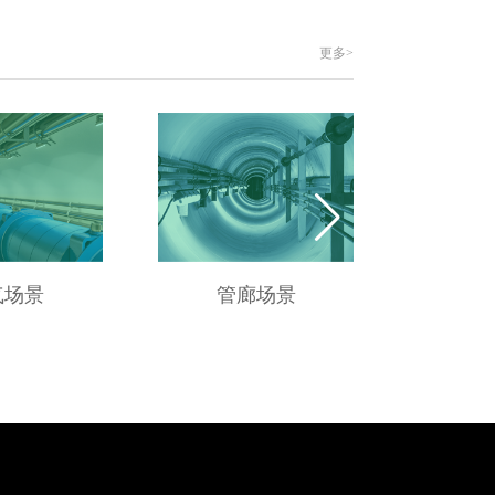
更多>
气场景
管廊场景
供