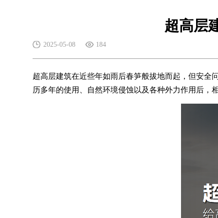
超高层
2025-05-08
184
超高层建筑在近些年如雨后春笋般拔地而起，但安全问题
历多年的使用、自然环境侵蚀以及各种外力作用后，