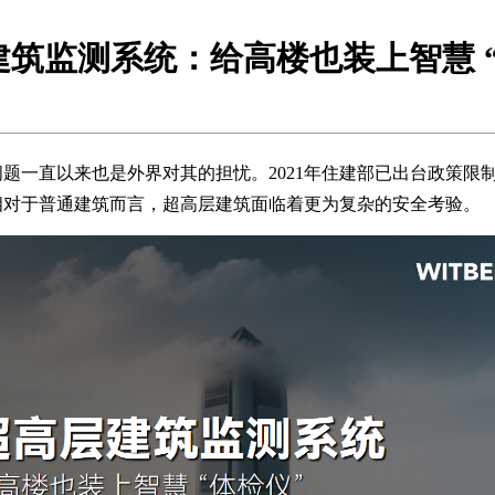
建筑监测系统：给高楼也装上智慧 “
一直以来也是外界对其的担忧。2021年住建部已出台政策限制常
相对于普通建筑而言，超高层建筑面临着更为复杂的安全考验。