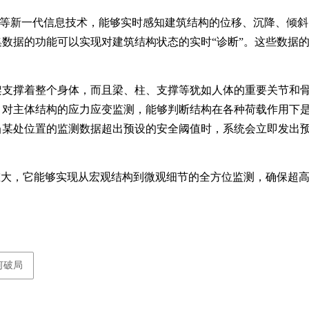
算法等新一代信息技术，能够实时感知建筑结构的位移、沉降、倾
数据的功能可以实现对建筑结构状态的实时“诊断”。这些数据
架支撑着整个身体，而且梁、柱、支撑等犹如人体的重要关节和
。对主体结构的应力应变监测，能够判断结构在各种荷载作用下
当某处位置的监测数据超出预设的安全阈值时，系统会立即发出
重大，它能够实现从宏观结构到微观细节的全方位监测，确保超
何破局