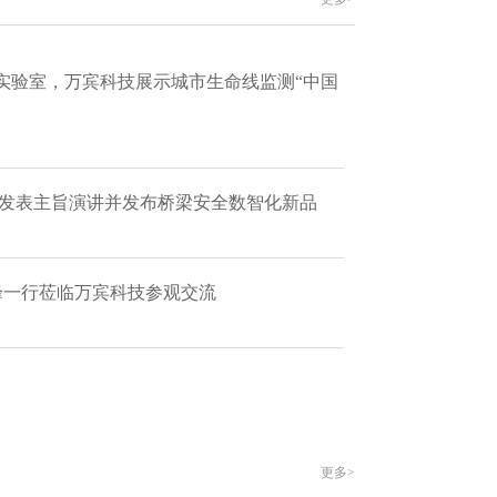
实验室，万宾科技展示城市生命线监测“中国
 发表主旨演讲并发布桥梁安全数智化新品
艳峰一行莅临万宾科技参观交流
更多>