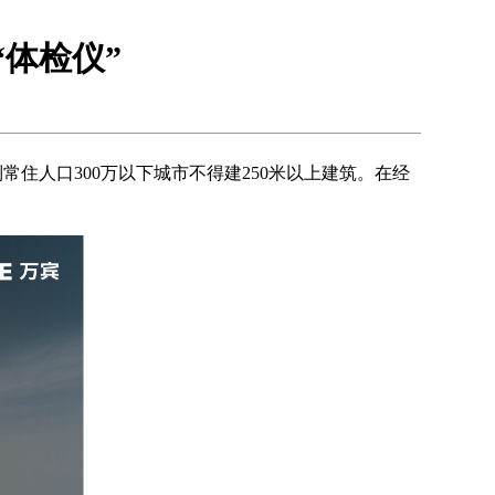
体检仪”
住人口300万以下城市不得建250米以上建筑。在经