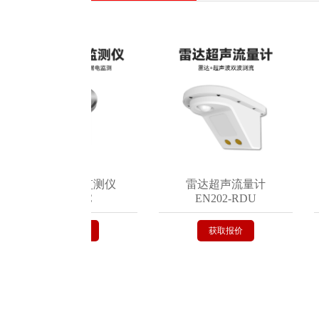
地埋式积水监测仪
雷达超声流量计
EN200-C
EN202-RDU
获取报价
获取报价