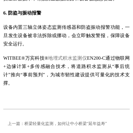
6. 防盗与振动报警
设备内置三轴立体姿态监测传感器和防盗振动报警功能，一
旦发生设备被非法拆除或挪动，会立即触发警报，保障设备
安全运行。
WITBEE®万宾科技®
地埋式积水监测仪
EN200-C通过物联网
+边缘计算+多传感融合技术，将道路积水监测从“事后统
计”推向“事前预判”，为城市韧性建设提供可量化的技术支
撑。
上一篇：桥梁轻量化监测，如何让中小桥梁“延年益寿”