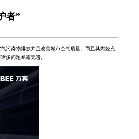
护者”
空气污染物排放并且改善城市空气质量。而且其燃烧充
等诸多问题暴露无遗。