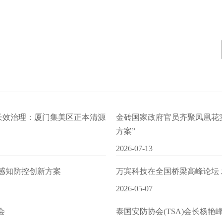
水长效治理：厦门集美区正本清源
金砖国家政府官员齐聚凤凰花
方案”
2026-07-13
I感知防控创新方案
万宾科技在全国桥梁高峰论坛
2026-05-07
会
泰国安防协会(TSA)会长杨