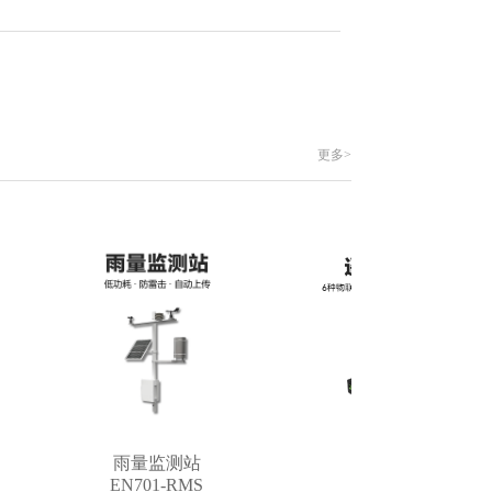
更多>
雨量监测站
遥测终端机
EN701-RMS
EN402-VR