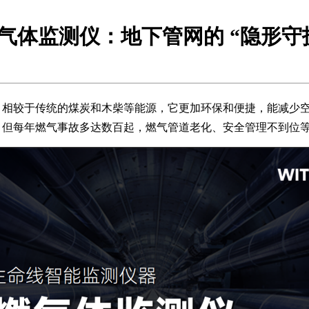
气体监测仪：地下管网的 “隐形守
。相较于传统的煤炭和木柴等能源，它更加环保和便捷，能减少
。但每年燃气事故多达数百起，燃气管道老化、安全管理不到位