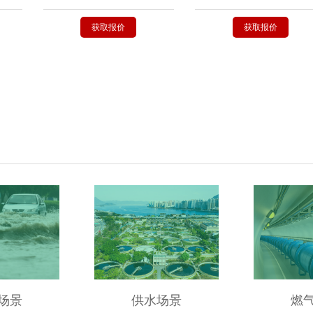
获取报价
获取报价
场景
供水场景
燃