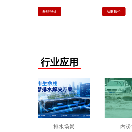
获取报价
获取报价
行业应用
排水场景
内涝