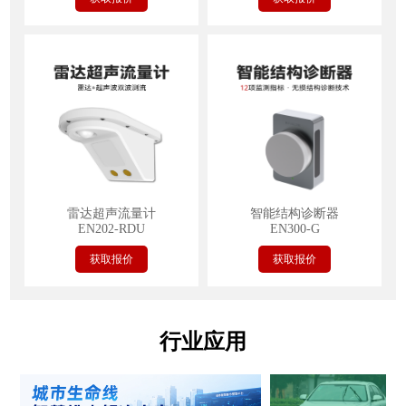
雷达超声流量计
智能结构诊断器
EN202-RDU
EN300-G
获取报价
获取报价
行业应用