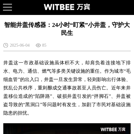
智能井盖传感器：24小时“盯紧”小井盖，守护大
民生
2025-06-04
85
井盖这一市政基础设施虽体积不大，却肩负着连接地下排
水、电力、通信、燃气等多类关键设施的重任。作为城市“毛
细血管”的出入口，井盖一旦发生异常，轻则影响出行体验、
扰乱公共秩序，重则酿成交通事故甚至人员伤亡。近年来井
盖移位造成的“陷阱路”、破损井盖引发的“拌脚石”、井盖被
盗导致的“黑洞口”等问题时有发生，加剧了市民对基础设施
隐患的担忧。