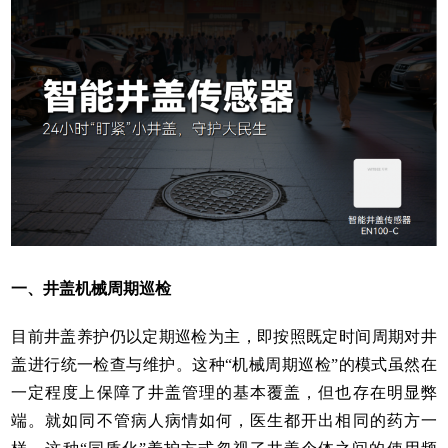
一、井盖机械周期巡检
目前井盖养护仍以定期巡检为主，即按照既定时间周期对井
盖进行统一检查与维护。这种“机械周期巡检”的模式虽然在
一定程度上保障了井盖管理的基本覆盖，但也存在明显弊
端。就如同不管病人病情如何，医生都开出相同的药方一