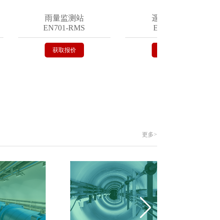
雨量监测站
遥测终端机
EN701-RMS
EN402-VR
获取报价
获取报价
更多>