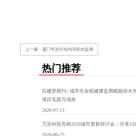
上一篇：厦门市步行街内涝积水监测
热门推荐
住建部期刊 | 城市生命线健康监测赋能排
项目实践与成效
2026-07-13
万宾科技亮相2026城市更新研讨会：分享A
2026-06-25