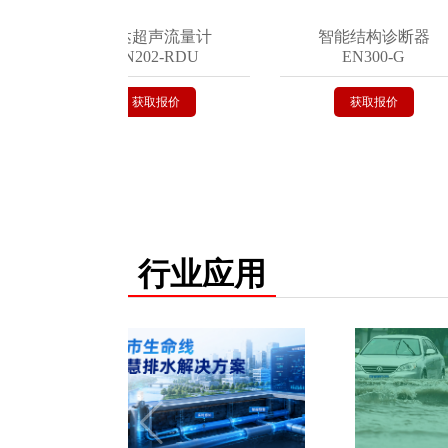
雷达超声流量计
智能结构诊断器
EN202-RDU
EN300-G
获取报价
获取报价
行业应用