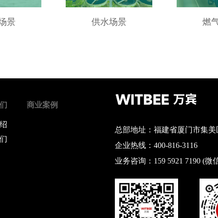
场景
供水场景
燃
们
商业案例
绍
总部地址：福建省厦门市集美区
们
企业热线：400-816-3116
业务咨询：159 5921 7190 (