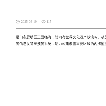
2025-03-19
115
厦门市思明区三面临海，辖内有世界文化遗产鼓浪屿、胡
警信息发送至预警系统，助力构建覆盖重要区域的内涝监