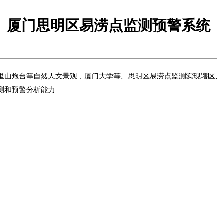
厦门思明区易涝点监测预警系统
里山炮台等自然人文景观，厦门大学等。思明区易涝点监测实现辖区
测和预警分析能力