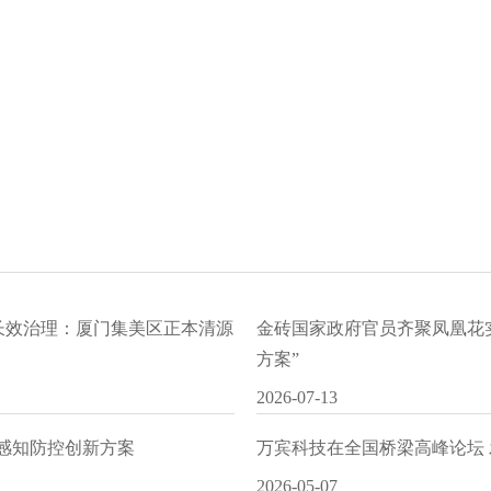
水长效治理：厦门集美区正本清源
金砖国家政府官员齐聚凤凰花
方案”
2026-07-13
I感知防控创新方案
万宾科技在全国桥梁高峰论坛
2026-05-07