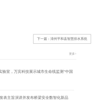
下一篇：漳州平和县智慧排水系统
更多>
实验室，万宾科技展示城市生命线监测“中国
 发表主旨演讲并发布桥梁安全数智化新品