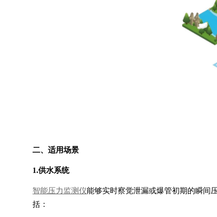
二、适用场景
1.供水系统
智能压力监测仪
能够实时察觉泄漏或爆管初期的瞬间
括：