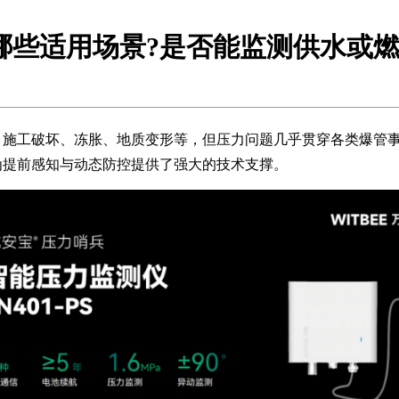
哪些适用场景?是否能监测供水或燃
、施工破坏、冻胀、地质变形等，但压力问题几乎贯穿各类爆管
为提前感知与动态防控提供了强大的技术支撑。