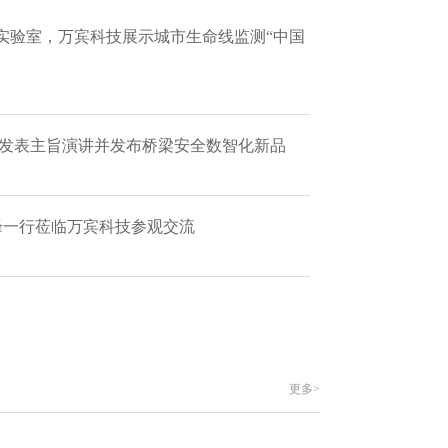
实验室，万宾科技展示城市生命线监测“中国
 发表主旨演讲并发布桥梁安全数智化新品
艳峰一行莅临万宾科技参观交流
更多>