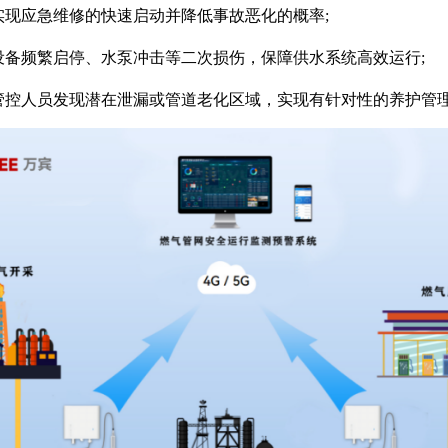
实现应急维修的快速启动并降低事故恶化的概率;
设备频繁启停、水泵冲击等二次损伤，保障供水系统高效运行;
助管控人员发现潜在泄漏或管道老化区域，实现有针对性的养护管