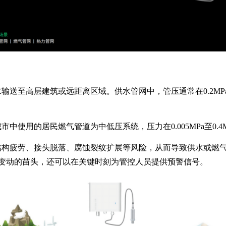
送至高层建筑或远距离区域。供水管网中，管压通常在0.2MPa
使用的居民燃气管道为中低压系统，压力在0.005MPa至0.4M
构疲劳、接头脱落、腐蚀裂纹扩展等风险，从而导致供水或燃气管
异常变动的苗头，还可以在关键时刻为管控人员提供预警信号。