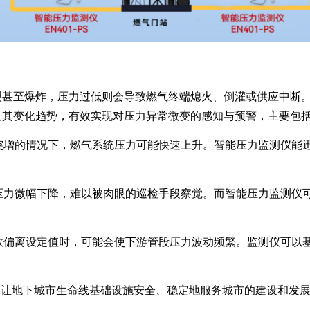
裂甚至爆炸，压力过低则会导致燃气终端熄火、倒灌或供应中断
及其变化趋势，有效实现对压力异常微变的感知与预警，主要包
量突增的情况下，燃气系统压力可能快速上升。智能压力监测仪能
起压力微幅下降，难以被肉眼的巡检手段察觉。而智能压力监测仪
参数偏离设定值时，可能会使下游管段压力波动频繁。监测仪可以
，让地下城市生命线基础设施安全、稳定地服务城市的建设和发