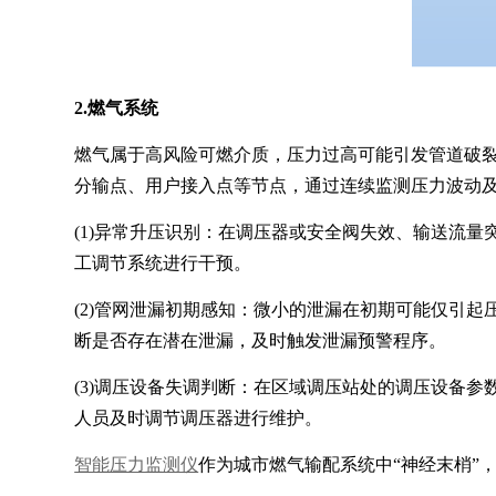
2.燃气系统
燃气属于高风险可燃介质，压力过高可能引发管道破
分输点、用户接入点等节点，通过连续监测压力波动
(1)异常升压识别：在调压器或安全阀失效、输送流
工调节系统进行干预。
(2)管网泄漏初期感知：微小的泄漏在初期可能仅引
断是否存在潜在泄漏，及时触发泄漏预警程序。
(3)调压设备失调判断：在区域调压站处的调压设备
人员及时调节调压器进行维护。
智能压力监测仪
作为城市燃气输配系统中“神经末梢”