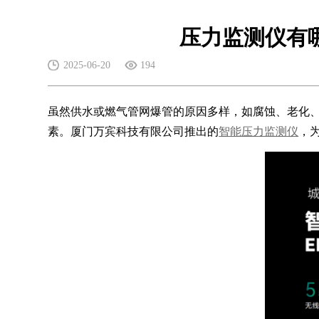
压力监测仪有
2025-06-20
194
虽然供水或燃气管网爆管的原因多样，如腐蚀、老化
素。厦门万宾科技有限公司推出的
智能压力监测仪
，