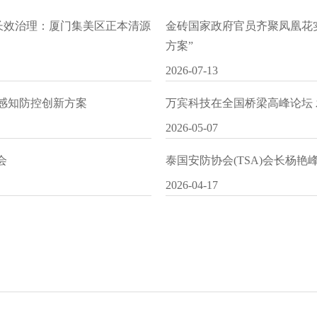
水长效治理：厦门集美区正本清源
金砖国家政府官员齐聚凤凰花
方案”
2026-07-13
I感知防控创新方案
万宾科技在全国桥梁高峰论坛
2026-05-07
会
泰国安防协会(TSA)会长杨
2026-04-17