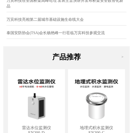
万宾科技在全国桥梁高峰论坛 发表主旨演讲并发布桥梁安全数智化新
品
万宾科技亮相第二届城市基础设施生命线大会
泰国安防协会(TSA)会长杨艳峰一行莅临万宾科技参观交流
产品推荐
>
雷达水位监测仪
地埋式积水监测仪
EN200-D
EN200-C