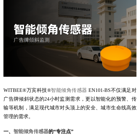
WITBEE®万宾科技®
智能倾角传感器
EN101-BS不仅满足对
广告牌倾斜状态的24小时监测需求，更以智能化的预警、传
输等机制，满足现代城市对头顶上的安全、城市生命线高效
管理的需求。
一、
智能倾角传感器
的“专注点”