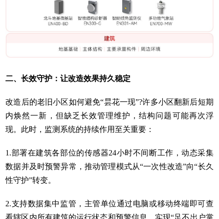
二、长效守护：让改造效果持久稳定
改造后的老旧小区如何避免“昙花一现”?许多小区翻新后短期
内焕然一新，但缺乏长效管理维护，结构问题可能再次浮
现。此时，监测系统的持续作用至关重要：
1.部署在建筑各部位的传感器24小时不间断工作，动态采集
数据并及时预警异常，推动管理模式从“一次性改造”向“长久
性守护”转变。
2.支持数据集中监管，主管单位通过电脑或移动终端即可查
看辖区内所有建筑的运行状态和预警信息，实现“足不出户掌