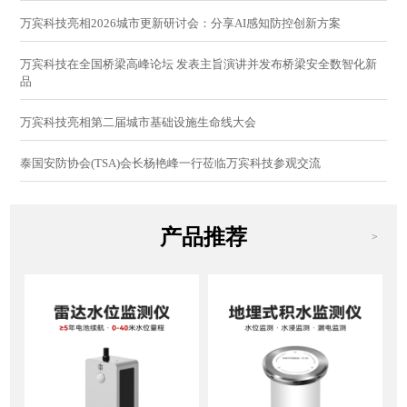
万宾科技亮相2026城市更新研讨会：分享AI感知防控创新方案
万宾科技在全国桥梁高峰论坛 发表主旨演讲并发布桥梁安全数智化新
品
万宾科技亮相第二届城市基础设施生命线大会
泰国安防协会(TSA)会长杨艳峰一行莅临万宾科技参观交流
产品推荐
>