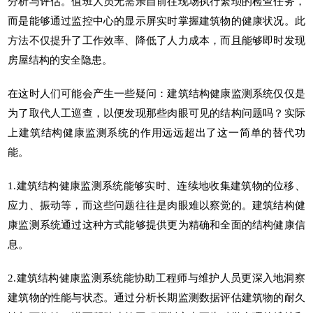
分析与评估。值班人员无需亲自前往现场执行繁琐的检查任务，
而是能够通过监控中心的显示屏实时掌握建筑物的健康状况。此
方法不仅提升了工作效率、降低了人力成本，而且能够即时发现
房屋结构的安全隐患。
在这时人们可能会产生一些疑问：
建筑结构健康监测系统
仅仅是
为了取代人工巡查，以便发现那些肉眼可见的结构问题吗？实际
上建筑结构健康监测系统的作用远远超出了这一简单的替代功
能。
1.建筑结构健康监测系统能够实时、连续地收集建筑物的位移、
应力、振动等，而这些问题往往是肉眼难以察觉的。
建筑结构健
康监测系统
通过这种方式能够提供更为精确和全面的结构健康信
息。
2.
建筑结构健康监测系统
能协助工程师与维护人员更深入地洞察
建筑物的性能与状态。通过分析长期监测数据评估建筑物的耐久