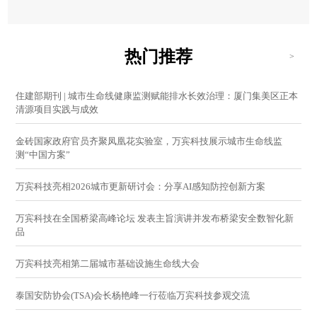
热门推荐
>
住建部期刊 | 城市生命线健康监测赋能排水长效治理：厦门集美区正本
清源项目实践与成效
金砖国家政府官员齐聚凤凰花实验室，万宾科技展示城市生命线监
测“中国方案”
万宾科技亮相2026城市更新研讨会：分享AI感知防控创新方案
万宾科技在全国桥梁高峰论坛 发表主旨演讲并发布桥梁安全数智化新
品
万宾科技亮相第二届城市基础设施生命线大会
泰国安防协会(TSA)会长杨艳峰一行莅临万宾科技参观交流