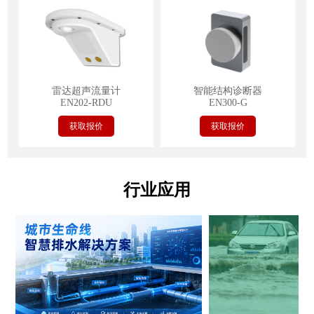
雷达超声流量计
智能结构诊断器
EN202-RDU
EN300-G
获取报价
获取报价
行业应用