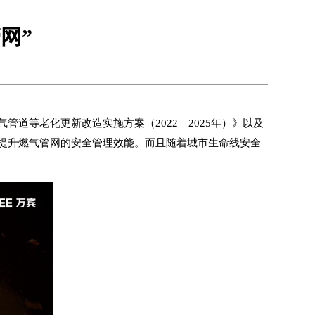
网”
道等老化更新改造实施方案（2022—2025年）》以及
提升燃气管网的安全管理效能。而且随着
城市生命线
安全