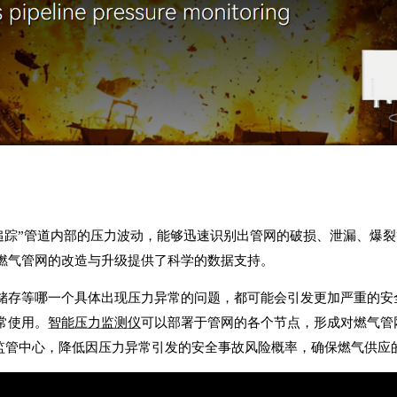
实时“追踪”管道内部的压力波动，能够迅速识别出管网的破损、泄漏、
燃气管网的改造与升级提供了科学的数据支持。
储存等哪一个具体出现压力异常的问题，都可能会引发更加严重的安
常使用。
智能压力监测仪
可以部署于管网的各个节点，形成对燃气管
到监管中心，降低因压力异常引发的安全事故风险概率，确保燃气供应