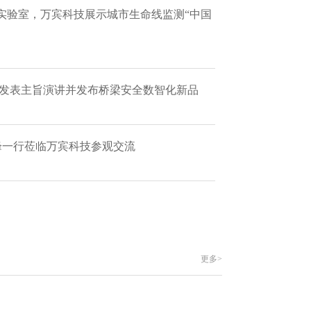
实验室，万宾科技展示城市生命线监测“中国
 发表主旨演讲并发布桥梁安全数智化新品
艳峰一行莅临万宾科技参观交流
更多>