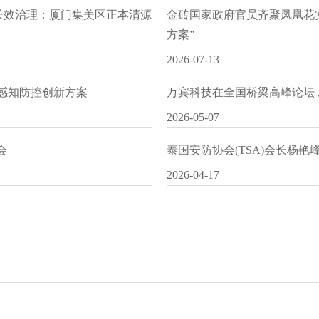
水长效治理：厦门集美区正本清源
金砖国家政府官员齐聚凤凰花
方案”
2026-07-13
I感知防控创新方案
万宾科技在全国桥梁高峰论坛
2026-05-07
会
泰国安防协会(TSA)会长杨
2026-04-17