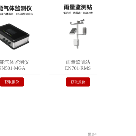
气体监测仪
雨量监测站
遥测
501-MGA
EN701-RMS
EN4
获取报价
获取报价
获
更多>