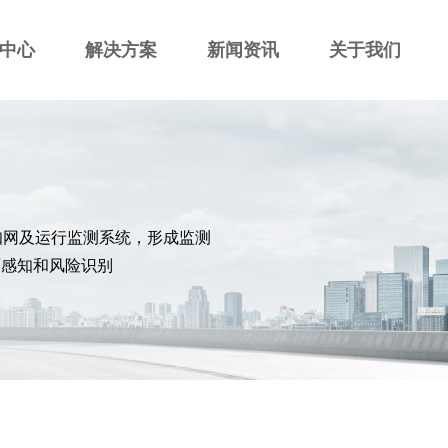
中心
解决方案
新闻资讯
关于我们
知网及运行监测系统，形成监测
面感知和风险识别