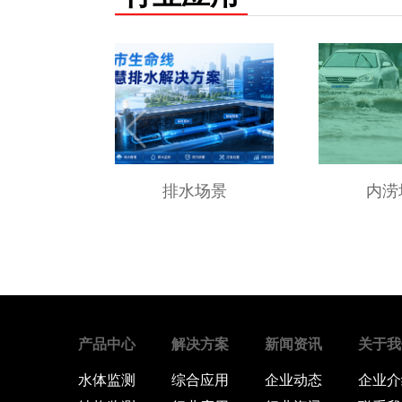
排水场景
内涝
产品中心
解决方案
新闻资讯
关于我
水体监测
综合应用
企业动态
企业介