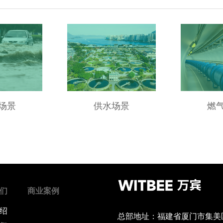
场景
供水场景
燃
们
商业案例
绍
总部地址：福建省厦门市集美区