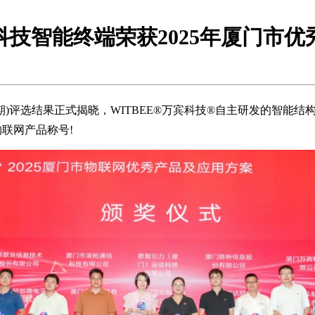
科技智能终端荣获2025年厦门市优
期)评选结果正式揭晓，WITBEE®万宾科技®自主研发的智能结构
联网产品称号!