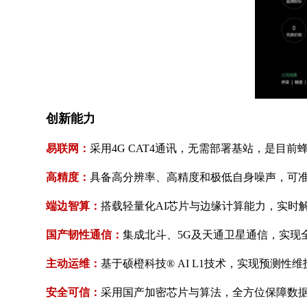
创新能力
易联网：
采用4G CAT4通讯，无需部署基站，是目
高精度：
具备高分辨率、高精度和极低自身噪声，可准
端边智算：
搭载轻量化AI芯片与边缘计算能力，实时解
国产韧性通信：
集成北斗、5G及天通卫星通信，实现
主动运维：
基于硕橙科技® AI L1技术，实现预测性
安全可信：
采用国产加密芯片与算法，全方位保障数据