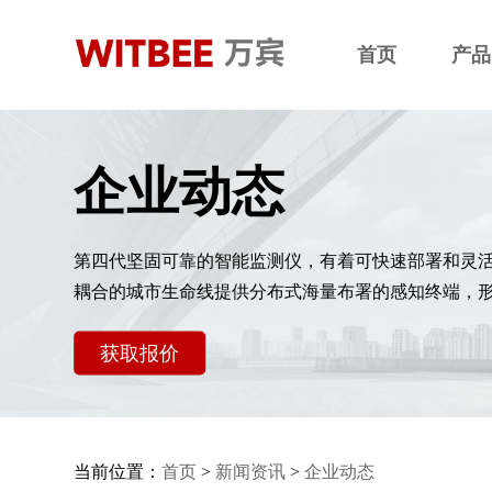
首页
产品
企业动态
第四代坚固可靠的智能监测仪，有着可快速部署和灵
耦合的城市生命线提供分布式海量布署的感知终端，
获取报价
当前位置：
首页
>
新闻资讯
>
企业动态