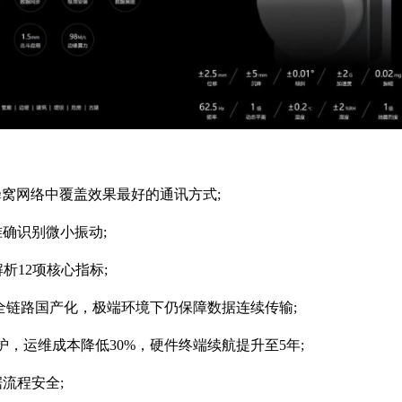
前蜂窝网络中覆盖效果最好的通讯方式;
确识别微小振动;
析12项核心指标;
全链路国产化，极端环境下仍保障数据连续传输;
维护，运维成本降低30%，硬件终端续航提升至5年;
流程安全;