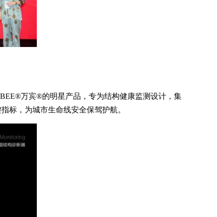
TBEE®万宾®的明星产品，专为结构健康监测设计，集
键指标，为城市生命线安全保驾护航。