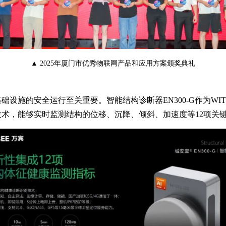
▲ 2025年厦门市优秀物联网产品和应用方案颁奖典礼
设施的安全运行至关重要。智能结构诊断器EN300-G作为WI
术，能够实时监测结构的位移、沉降、倾斜、加速度等12项关