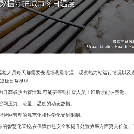
巡检人员每天都需要去现场测量水温、观察热力站运行情况以及
其短板日益显现。
压力升高或热力管泄漏,可能要等到排查人员上班后才能被察觉。
得管网压力、流量、温度的动态数据。
使得管网管理的规范化和科学化受到限制。
持的智慧化管控,在保障供热安全和提升处置效率方面更具价值