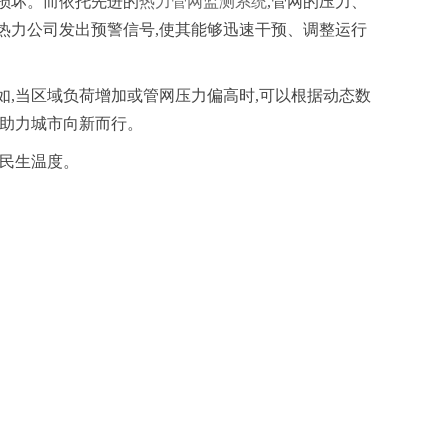
损坏。而依托先进的
热力管网监测系统
,管网的压力、
热力公司发出预警信号,使其能够迅速干预、调整运行
如,当区域负荷增加或管网压力偏高时,可以根据动态数
,助力城市向新而行。
市民生温度。