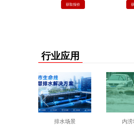
报价
获取报价
获取报
行业应用
排水场景
内涝