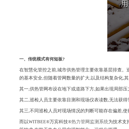
一、传统模式有何短板?
在智慧化管控之前,城市供热管理主要依靠基层排查。
的基本安全,但随着管网数量的扩大,以及结构复杂化,
其一,供热管网布设在地下或道路下方,如果出现局部
其二,巡检人员主要依靠目测和现场仪表读数,无法获
其三,不同巡检人员对现场情况的判断可能存在偏差,
而以WITBEE®万宾科技®
热力管网监测系统
为技术支