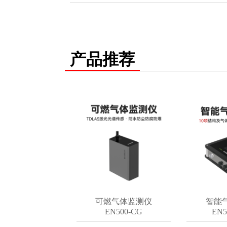
产品推荐
构诊断器
可燃气体监测仪
智能气体
00-G
EN500-CG
EN501-