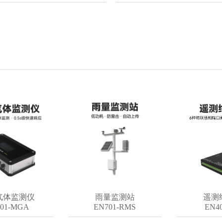
监测仪
雨量监测站
遥测终端
MGA
EN701-RMS
EN402-V