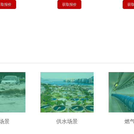
价
获取报价
获取报价
场景
供水场景
燃