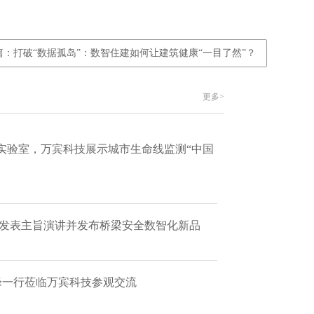
篇：打破“数据孤岛”：数智住建如何让建筑健康“一目了然”？
更多>
实验室，万宾科技展示城市生命线监测“中国
 发表主旨演讲并发布桥梁安全数智化新品
艳峰一行莅临万宾科技参观交流