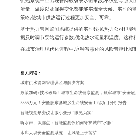
供热系统一旦出现管网破裂或水击事故,不仅会导致大
流量、温度以及漏损变化都能够实现全天候、实时的监
策略,使城市供热运行过程更加安全、可靠。
基于
热力管网监测系统
提供的实时数据,热力公司也能
据及时调节泵站运行参数,优化热水流量和温度。这种
在城市治理现代化进程中,这种智慧化的风险管控让城
相关阅读：
城市供水管网管理误区与解决方案
政策加码+技术破局！城市生命线健康监测，筑牢城市“安全底
5855万元！安徽肥东县城乡生命线安全工程项目分析报告
智能视觉形变仪让微小变形 “眼见为实”
听水声、识漏点：智能监测仪如何守护城市“水脉”
水库大坝安全监测系统：让风险止于萌芽