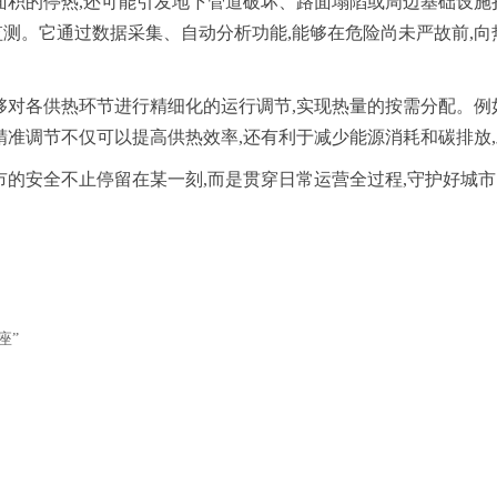
面积的停热,还可能引发地下管道破坏、路面塌陷或周边基础设施
测。它通过数据采集、自动分析功能,能够在危险尚未严故前,向
够对各供热环节进行精细化的运行调节,实现热量的按需分配。例
精准调节不仅可以提高供热效率,还有利于减少能源消耗和碳排放
市的安全不止停留在某一刻,而是贯穿日常运营全过程,守护好城
座”