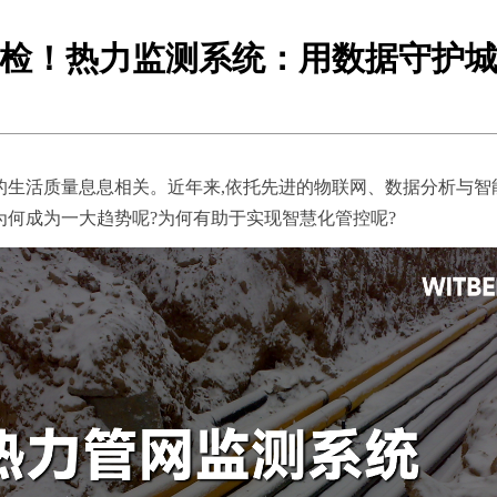
检！热力监测系统：用数据守护
的生活质量息息相关。近年来,依托先进的物联网、数据分析与智
为何成为一大趋势呢?为何有助于实现智慧化管控呢?