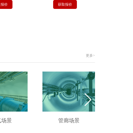
获取报价
获取报价
更多>
气场景
管廊场景
供