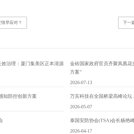
灾情早应对？
下一
水长效治理：厦门集美区正本清源
金砖国家政府官员齐聚凤凰花
方案”
2026-07-13
I感知防控创新方案
万宾科技在全国桥梁高峰论坛
2026-05-07
会
泰国安防协会(TSA)会长杨
2026-04-17