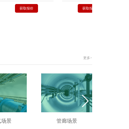
获取报价
获取报价
更多>
气场景
管廊场景
供