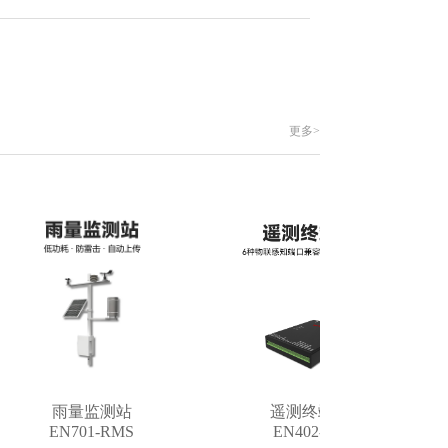
更多>
雨量监测站
遥测终端机
EN701-RMS
EN402-VR