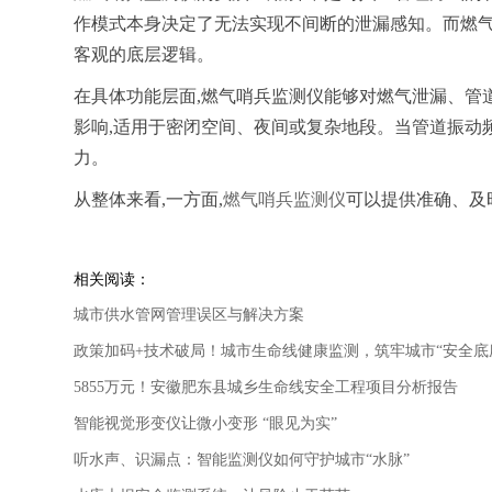
作模式本身决定了无法实现不间断的泄漏感知。而燃气
客观的底层逻辑。
在具体功能层面,燃气哨兵监测仪能够对燃气泄漏、管
影响,适用于密闭空间、夜间或复杂地段。当管道振动
力。
从整体来看,一方面,
燃气哨兵监测仪
可以提供准确、及
相关阅读：
城市供水管网管理误区与解决方案
政策加码+技术破局！城市生命线健康监测，筑牢城市“安全底
5855万元！安徽肥东县城乡生命线安全工程项目分析报告
智能视觉形变仪让微小变形 “眼见为实”
听水声、识漏点：智能监测仪如何守护城市“水脉”