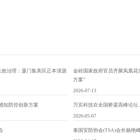
水长效治理：厦门集美区正本清源
金砖国家政府官员齐聚凤凰花
方案”
2026-07-13
I感知防控创新方案
万宾科技在全国桥梁高峰论坛
2026-05-07
会
泰国安防协会(TSA)会长杨