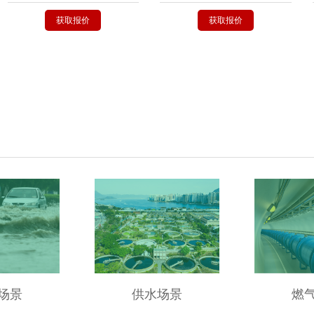
获取报价
获取报价
场景
供水场景
燃