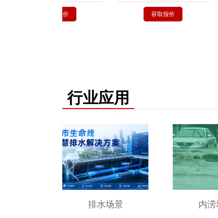
获取报价
获取报价
行业应用
排水场景
内涝