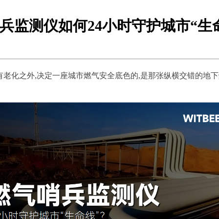
兵监测仪如何24小时守护城市“生
老化之外,决定一座城市燃气安全底色的,是那张纵横交错的地下