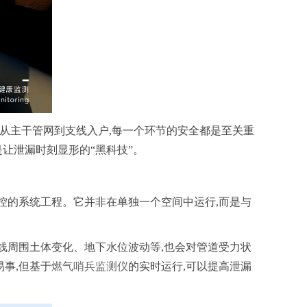
、从主干管网到支线入户,每一个环节的安全都是至关重
是让泄漏时刻显形的“黑科技”。
控的系统工程。它并非在单独一个空间中运行,而是与
线周围土体变化、地下水位波动等,也会对管道受力状
事,但基于
燃气哨兵监测仪
的实时运行,可以提高泄漏