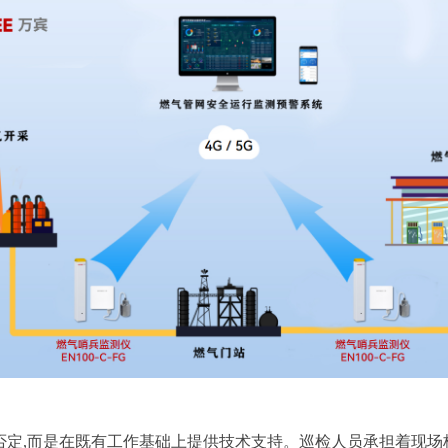
否定,而是在既有工作基础上提供技术支持。巡检人员承担着现场