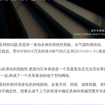
只是局部问题,而是牵一发动全身的系统性风险。从气源到调压站
疏忽。而WITBEE®万宾科技®
燃气哨兵监测仪EN100-C-FG
便
为其潜在的危险性,更因为它本身就是一个高度复杂且无法完全掌
一起,构成了一个关系复杂的地下空间网络。
能受到外部环境变化的持续影响。反复开挖、回填、道路荷载、管
和不确定性。想要从成千上万的管道中确定具体的泄漏范围并非易