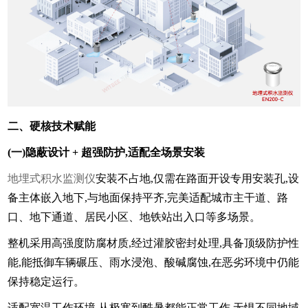
二、硬核技术赋能
(一)隐蔽设计 + 超强防护,适配全场景安装
地埋式积水监测仪
安装不占地,仅需在路面开设专用安装孔,设
备主体嵌入地下,与地面保持平齐,完美适配城市主干道、路
口、地下通道、居民小区、地铁站出入口等多场景。
整机采用高强度防腐材质,经过灌胶密封处理,具备顶级防护性
能,能抵御车辆碾压、雨水浸泡、酸碱腐蚀,在恶劣环境中仍能
保持稳定运行。
适配宽温工作环境,从极寒到酷暑都能正常工作,无惧不同地域