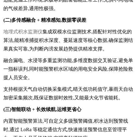
的气候差异,通用性极强。
(二)多传感融合 + 精准感知,数据零误差
地埋式积水监测仪
集成双模水位监测技术,搭配针对性优化的
算法,能精准捕捉积水深度、蔓延速度等核心数据,确保监测结
果真实可靠,为判断内涝发展趋势提供精准支撑。
融合漏电、水浸等多重监测功能,多维度数据交叉验证,避免单
一指标误判,同时能预警积水区域的用电安全风险,保障抢险救
援人员安全。
支持根据天气自动切换采集模式,晴天低功耗值守,暴雨天自动
加密采集频次,既保证数据时效性,又能最大化节省能耗。
(三)智能联动 + 长效续航,运维更省心
内置智能预警算法,可自定义多级预警阈值,积水达到预警线
时,通过 LoRa 等稳定通信方式,快速推送预警信息至管理平