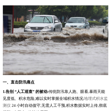
一、直击防汛痛点
1.告别 “人工巡查” 的被动:
传统防汛靠人跑、眼看,暴雨天能
见度低、积水危险,难以实时掌握全域积水情况;
地埋式积水监
测仪
24 小时自动值守,无需人工干预,积水数据实时上传,彻底