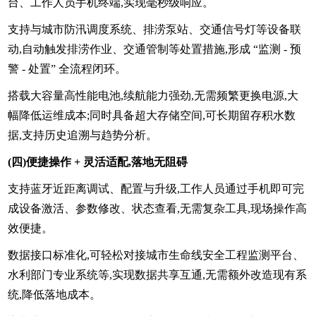
台、工作人员手机终端,实现毫秒级响应。
支持与城市防汛调度系统、排涝泵站、交通信号灯等设备联
动,自动触发排涝作业、交通管制等处置措施,形成 “监测 - 预
警 - 处置” 全流程闭环。
搭载大容量高性能电池,续航能力强劲,无需频繁更换电源,大
幅降低运维成本;同时具备超大存储空间,可长期留存积水数
据,支持历史追溯与趋势分析。
(四)便捷操作 + 灵活适配,落地无阻碍
支持蓝牙近距离调试、配置与升级,工作人员通过手机即可完
成设备激活、参数修改、状态查看,无需复杂工具,现场操作高
效便捷。
数据接口标准化,可轻松对接城市生命线安全工程监测平台、
水利部门专业系统等,实现数据共享互通,无需额外改造现有系
统,降低落地成本。