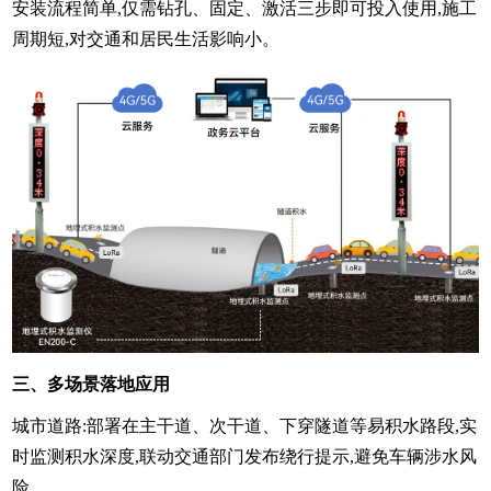
安装流程简单,仅需钻孔、固定、激活三步即可投入使用,施工
周期短,对交通和居民生活影响小。
三、多场景落地应用
城市道路:部署在主干道、次干道、下穿隧道等易积水路段,实
时监测积水深度,联动交通部门发布绕行提示,避免车辆涉水风
险。