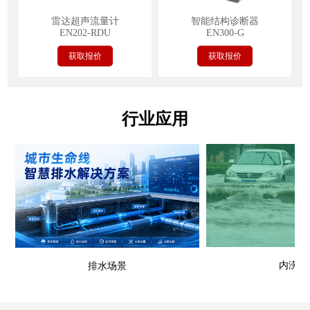
雷达超声流量计
智能结构诊断器
EN202-RDU
EN300-G
获取报价
获取报价
行业应用
内涝场
排水场景