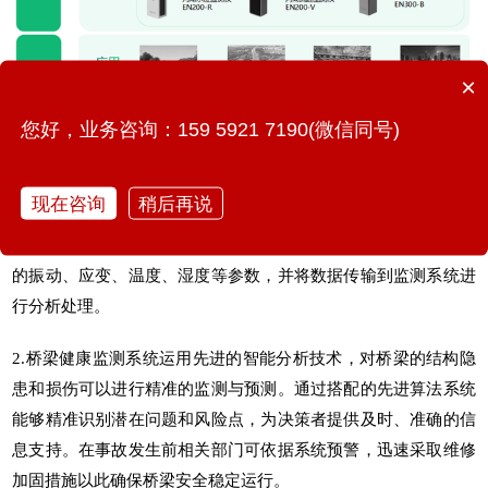
×
您好，业务咨询：159 5921 7190(微信同号)
三、解决方案的意义
现在咨询
稍后再说
1.在桥梁自动化监测中
城市生命线
智能监测仪可以实时感知桥梁
的振动、应变、温度、湿度等参数，并将数据传输到监测系统进
行分析处理。
2.
桥梁健康监测系统
运用先进的智能分析技术，对桥梁的结构隐
患和损伤可以进行精准的监测与预测。通过搭配的先进算法系统
能够精准识别潜在问题和风险点，为决策者提供及时、准确的信
息支持。在事故发生前相关部门可依据系统预警，迅速采取维修
加固措施以此确保桥梁安全稳定运行。