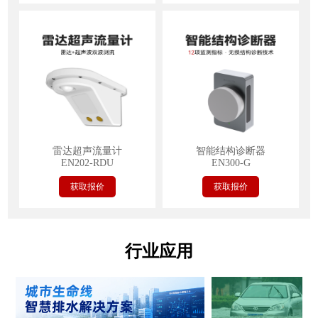
雷达超声流量计
智能结构诊断器
EN202-RDU
EN300-G
获取报价
获取报价
行业应用