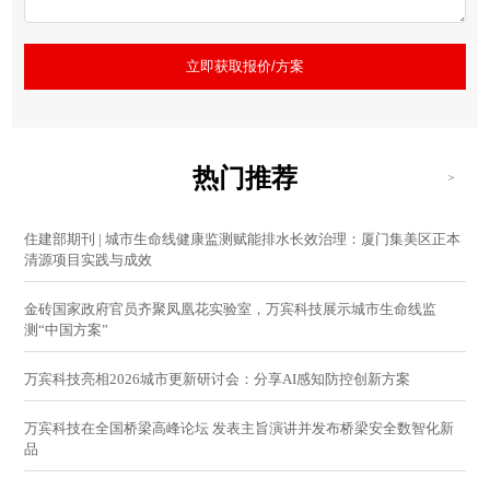
立即获取报价/方案
热门推荐
>
住建部期刊 | 城市生命线健康监测赋能排水长效治理：厦门集美区正本
清源项目实践与成效
金砖国家政府官员齐聚凤凰花实验室，万宾科技展示城市生命线监
测“中国方案”
万宾科技亮相2026城市更新研讨会：分享AI感知防控创新方案
万宾科技在全国桥梁高峰论坛 发表主旨演讲并发布桥梁安全数智化新
品