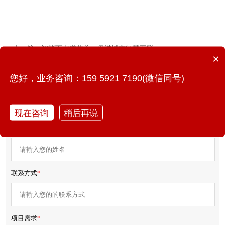
上一篇：智能下水道井盖，促进城市智慧互联
×
下一篇：多地推进城市生命线安全工程，智能化改造成关键
您好，业务咨询：159 5921 7190(微信同号)
免费获取产品报价/方案
现在咨询
稍后再说
您的姓名
*
联系方式
*
项目需求
*