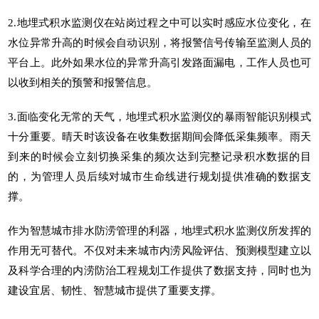
2.地埋式积水监测仪在站岗过程之中可以实时感应水位变化，在
水位异常升高的时候会自动识别，将报警信号传输至监测人员的
平台上。此外如果水位的异常升高引发路面漏电，工作人员也可
以收到相关的预警和报警信息。
3.面临变化无常的天气，地埋式积水监测仪的暴雨智能识别模式
十分重要。晴天时该设备在收集数据期间会降低采集频率。雨天
到来的时候会立刻切换采集的频次达到完整记录积水数据的目
的，为管理人员后续对
城市生命线
进行规划提供准确的数据支
撑。
作为智慧城市排水防涝管理的利器，
地埋式积水监测仪
所发挥的
作用无可替代。不仅对未来城市内涝风险评估、预测模型建立以
及科学合理的内涝防治工程规划工作提供了数据支持，同时也为
建设宜居、韧性、智慧城市提供了重要支撑。