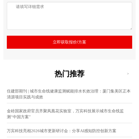
立即获取报价/方案
热门推荐
>
住建部期刊 | 城市生命线健康监测赋能排水长效治理：厦门集美区正本
清源项目实践与成效
金砖国家政府官员齐聚凤凰花实验室，万宾科技展示城市生命线监
测“中国方案”
万宾科技亮相2026城市更新研讨会：分享AI感知防控创新方案