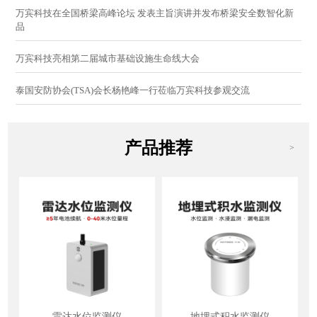
万宾科技在全国桥梁高峰论坛 发表主旨演讲并发布桥梁安全数智化新
品
万宾科技亮相第二届城市基础设施生命线大会
泰国安防协会(TSA)会长杨艳峰一行莅临万宾科技参观交流
产品推荐
>
雷达水位监测仪
地埋式积水监测仪