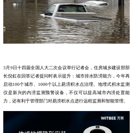
3月9日十四届全国人大二次会议举行记者会，住房城乡建设部部
长倪虹在回答记者提问时表示提升：城市排水防涝能力，今年再
启动100个城市、1000个以上易涝积水点治理。
地埋式积水监测
仪
是新兴的
内涝监测
预警设备，不仅可以提高城市内涝处置能
力，还有利于管理部门对易涝积水点进行远程监测和智能管理。