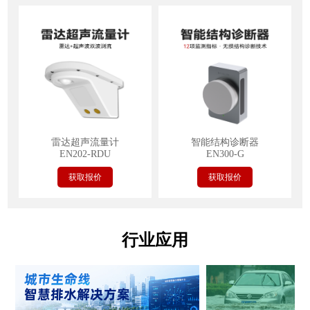
雷达超声流量计
智能结构诊断器
EN202-RDU
EN300-G
获取报价
获取报价
行业应用