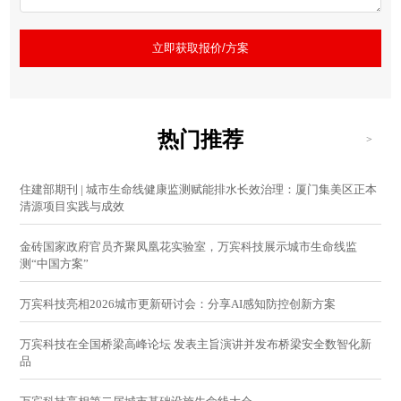
立即获取报价/方案
热门推荐
>
住建部期刊 | 城市生命线健康监测赋能排水长效治理：厦门集美区正本
清源项目实践与成效
金砖国家政府官员齐聚凤凰花实验室，万宾科技展示城市生命线监
测“中国方案”
万宾科技亮相2026城市更新研讨会：分享AI感知防控创新方案
万宾科技在全国桥梁高峰论坛 发表主旨演讲并发布桥梁安全数智化新
品