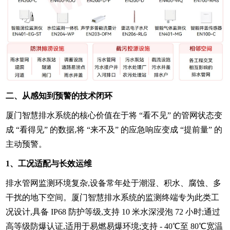
二、从感知到预警的技术闭环
厦门智慧排水系统的核心价值在于将 “看不见” 的管网状态变
成 “看得见” 的数据,将 “来不及” 的应急响应变成 “提前量” 的
主动预警。
1、工况适配与长效运维
排水管网监测环境复杂,设备常年处于潮湿、积水、腐蚀、多
干扰的地下空间。厦门智慧排水系统的监测终端专为此类工
况设计,具备 IP68 防护等级,支持 10 米水深浸泡 72 小时;通过
高等级防爆认证,适用于易燃易爆环境;支持 - 40℃至 80℃宽温