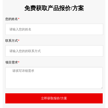
免费获取产品报价/方案
您的姓名
*
联系方式
*
项目需求
*
立即获取报价/方案