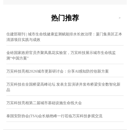
热门推荐
>
住建部期刊 | 城市生命线健康监测赋能排水长效治理：厦门集美区正本
清源项目实践与成效
金砖国家政府官员齐聚凤凰花实验室，万宾科技展示城市生命线监
测“中国方案”
万宾科技亮相2026城市更新研讨会：分享AI感知防控创新方案
万宾科技在全国桥梁高峰论坛 发表主旨演讲并发布桥梁安全数智化新
品
万宾科技亮相第二届城市基础设施生命线大会
泰国安防协会(TSA)会长杨艳峰一行莅临万宾科技参观交流