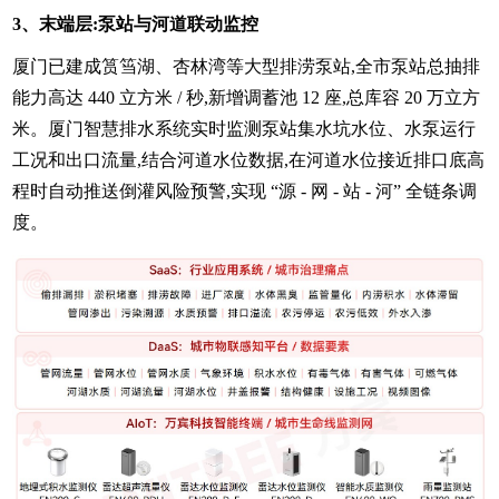
3、末端层:泵站与河道联动监控
厦门已建成筼筜湖、杏林湾等大型排涝泵站,全市泵站总抽排
能力高达 440 立方米 / 秒,新增调蓄池 12 座,总库容 20 万立方
米。厦门智慧排水系统实时监测泵站集水坑水位、水泵运行
工况和出口流量,结合河道水位数据,在河道水位接近排口底高
程时自动推送倒灌风险预警,实现 “源 - 网 - 站 - 河” 全链条调
度。