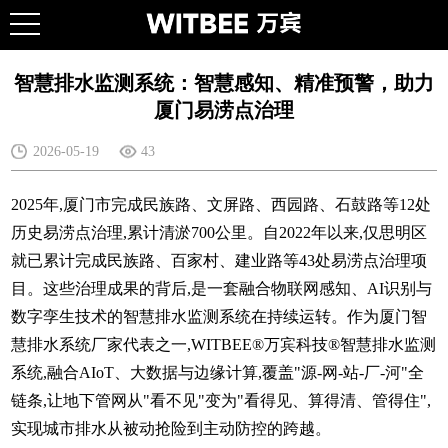
智慧排水监测系统：智慧感知、精准预警，助力
厦门易涝点治理
2026-05-19
43
2025年,厦门市完成民族路、文屏路、西园路、石鼓路等12处
历史易涝点治理,累计清淤700公里。自2022年以来,仅思明区
就已累计完成民族路、百家村、建业路等43处易涝点治理项
目。这些治理成果的背后,是一套融合物联网感知、AI识别与
数字孪生技术的智慧排水监测系统在持续运转。作为厦门智
慧排水系统厂家代表之一,WITBEE®万宾科技®智慧排水监测
系统,融合AIoT、大数据与边缘计算,覆盖"源-网-站-厂-河"全
链条,让地下管网从"看不见"变为"看得见、算得清、管得住",
实现城市排水从被动抢险到主动防控的跨越。