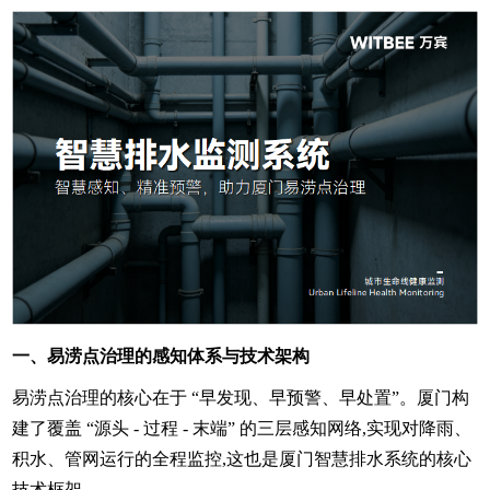
一、易涝点治理的感知体系与技术架构
易涝点治理的核心在于 “早发现、早预警、早处置”。厦门构
建了覆盖 “源头 - 过程 - 末端” 的三层感知网络,实现对降雨、
积水、管网运行的全程监控,这也是厦门智慧排水系统的核心
技术框架。