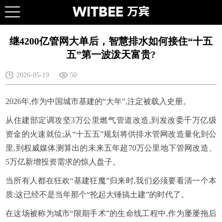
继4200亿管网大单后，智慧排水如何接住“十五
五”第一波泼天富贵?
2026-05-19
50
2026年,作为中国城市基建的“大年”,注定被载入史册。
从住建部定调攻坚3万公里燃气管道改造,到发改委千万亿级
资金的火速就位;从“十五五”规划将供排水管网改造量化到公
里,到权威媒体测算出的未来五年超70万公里地下管网改造、
5万亿新增投资需求的惊人盘子。
当所有人都在狂欢“基建狂魔”归来时,我们必须要看清一个本
质:这已经不是当年那个“抡起大锤搞土建”的时代了。
在这场被称为城市“限期手术”的生命线工程中,作为屡屡拖后