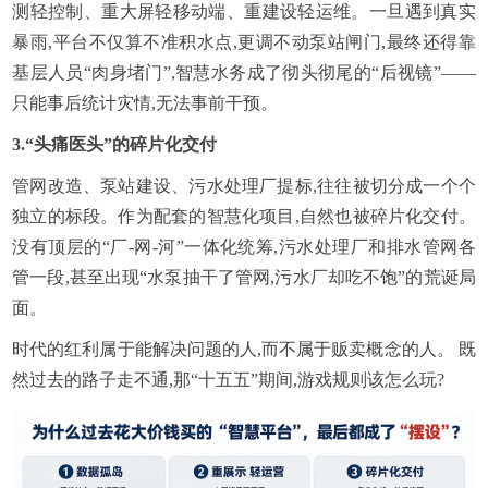
测轻控制、重大屏轻移动端、重建设轻运维。一旦遇到真实
暴雨,平台不仅算不准积水点,更调不动泵站闸门,最终还得靠
基层人员“肉身堵门”,智慧水务成了彻头彻尾的“后视镜”——
只能事后统计灾情,无法事前干预。
3.
“头痛医头”的碎片化交付
管网改造、泵站建设、污水处理厂提标,往往被切分成一个个
独立的标段。作为配套的智慧化项目,自然也被碎片化交付。
没有顶层的“厂-网-河”一体化统筹,污水处理厂和排水管网各
管一段,甚至出现“水泵抽干了管网,污水厂却吃不饱”的荒诞局
面。
时代的红利属于能解决问题的人,而不属于贩卖概念的人。 既
然过去的路子走不通,那“十五五”期间,游戏规则该怎么玩?