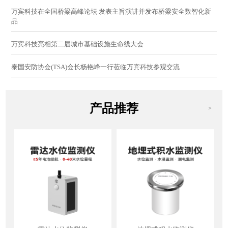
万宾科技在全国桥梁高峰论坛 发表主旨演讲并发布桥梁安全数智化新
品
万宾科技亮相第二届城市基础设施生命线大会
泰国安防协会(TSA)会长杨艳峰一行莅临万宾科技参观交流
产品推荐
>