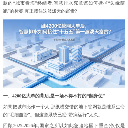
腿的“城市看海”终结者,智慧排水究竟该如何撕掉“边缘陪
跑”的标签,真正接住这波泼天的富贵?
一、
4200亿大单的背后,是一场不得不打的“翻身仗”
如果把城市比作一个人,那纵横交错的地下管网就是维系生命
的“毛细血管”。但这套系统已经“带病运行”太久。
回顾2025-2026年,国家之所以如此急迫地砸下重金(仅仅是