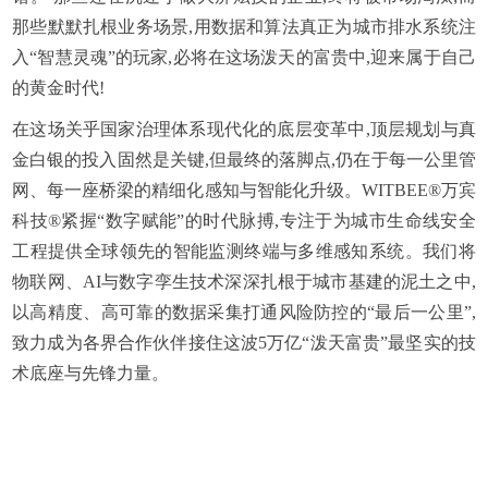
那些默默扎根业务场景,用数据和算法真正为城市排水系统注
入“智慧灵魂”的玩家,必将在这场泼天的富贵中,迎来属于自己
的黄金时代!
在这场关乎国家治理体系现代化的底层变革中,顶层规划与真
金白银的投入固然是关键,但最终的落脚点,仍在于每一公里管
网、每一座桥梁的精细化感知与智能化升级。WITBEE®万宾
科技®紧握“数字赋能”的时代脉搏,专注于为城市生命线安全
工程提供全球领先的智能监测终端与多维感知系统。我们将
物联网、AI与数字孪生技术深深扎根于城市基建的泥土之中,
以高精度、高可靠的数据采集打通风险防控的“最后一公里”,
致力成为各界合作伙伴接住这波5万亿“泼天富贵”最坚实的技
术底座与先锋力量。