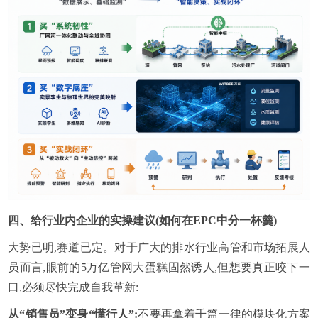
四、
给行业内企业的实操建议(如何在EPC中分一杯羹)
大势已明,赛道已定。对于广大的排水行业高管和市场拓展人
员而言,眼前的5万亿管网大蛋糕固然诱人,但想要真正咬下一
口,必须尽快完成自我革新:
从“销售员”变身“懂行人”:
不要再拿着千篇一律的模块化方案