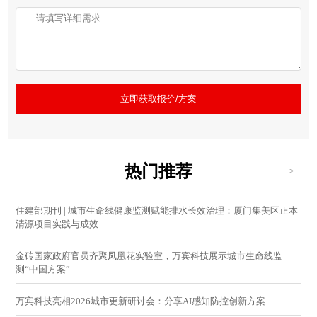
立即获取报价/方案
热门推荐
>
住建部期刊 | 城市生命线健康监测赋能排水长效治理：厦门集美区正本
清源项目实践与成效
金砖国家政府官员齐聚凤凰花实验室，万宾科技展示城市生命线监
测“中国方案”
万宾科技亮相2026城市更新研讨会：分享AI感知防控创新方案