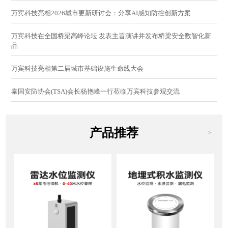
万宾科技亮相2026城市更新研讨会：分享AI感知防控创新方案
万宾科技在全国桥梁高峰论坛 发表主旨演讲并发布桥梁安全数智化新
品
万宾科技亮相第二届城市基础设施生命线大会
泰国安防协会(TSA)会长杨艳峰一行莅临万宾科技参观交流
产品推荐
>