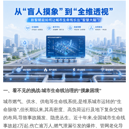
一、看不见的挑战:城市生命线治理的“摸象困境”
城市燃气、供水、供电等生命线系统,是维系城市运转的“生
命脉络”,但长期以来,其高密度、高负荷运行及地下复杂交错
的布局,导致事故频发、隐患丛生。近十年来,全国城市生命线
事故超2万起,伤亡逾万人,燃气泄漏引发的爆炸、管网老化导