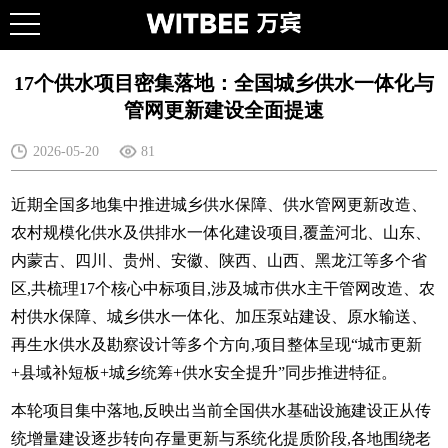
17个供水项目密集落地：全国城乡供水一体化与
管网更新建设全面提速
2026-05-20
81
近期全国多地集中推进城乡供水保障、供水管网更新改造、
农村规模化供水及供排水一体化建设项目,覆盖河北、山东、
内蒙古、四川、贵州、安徽、陕西、山西、黑龙江等多个省
区,共梳理17个核心中标项目,涉及城市供水主干管网改造、农
村供水保障、城乡供水一体化、加压泵站建设、原水输送、
再生水供水及勘察设计等多个方向,项目整体呈现“城市更新
+县域补短板+城乡统筹+供水安全提升”同步推进特征。
本轮项目集中落地,反映出当前全国供水基础设施建设正从传
统增量建设逐步转向存量更新与系统化提质阶段,各地围绕老