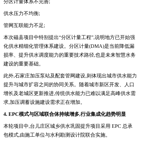
分区计量体系不完善;
供水压力不均衡;
管网互联能力不足;
本次磁县项目中特别提出“分区计量工程”,说明地方已开始强
化供水精细化管理体系建设。分区计量(DMA)是当前降低漏
损率、提升供水调度能力的重要技术路径,也是未来智慧水务
建设的重要基础。
此外,石家庄加压泵站及配套管网建设,则体现出城市供水能力
提升与城市扩容之间的协同关系。随着城市新区开发、人口
增长及老城区更新推进,传统供水能力已难以满足高峰供水需
求,加压调蓄设施建设需求正在增加。
4. EPC模式与区域联合体持续增多,行业集成化趋势明显
本轮项目中,台儿庄区城乡供水巩固提升项目采用 EPC 总承
包模式,由施工单位与水利勘测设计院联合实施。