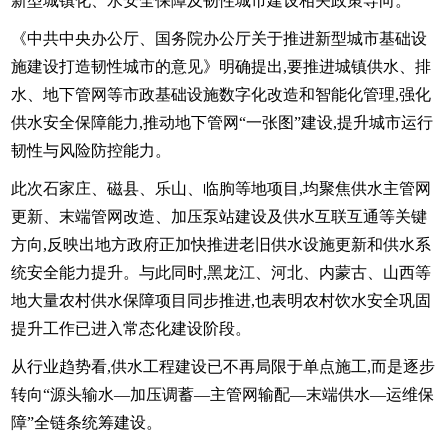
新型城镇化、水安全保障及韧性城市建设相关政策导向。
《中共中央办公厅、国务院办公厅关于推进新型城市基础设
施建设打造韧性城市的意见》明确提出,要推进城镇供水、排
水、地下管网等市政基础设施数字化改造和智能化管理,强化
供水安全保障能力,推动地下管网“一张图”建设,提升城市运行
韧性与风险防控能力。
此次石家庄、磁县、乐山、临朐等地项目,均聚焦供水主管网
更新、末端管网改造、加压泵站建设及供水互联互通等关键
方向,反映出地方政府正加快推进老旧供水设施更新和供水系
统安全能力提升。与此同时,黑龙江、河北、内蒙古、山西等
地大量农村供水保障项目同步推进,也表明农村饮水安全巩固
提升工作已进入常态化建设阶段。
从行业趋势看,供水工程建设已不再局限于单点施工,而是逐步
转向“源头输水—加压调蓄—主管网输配—末端供水—运维保
障”全链条统筹建设。