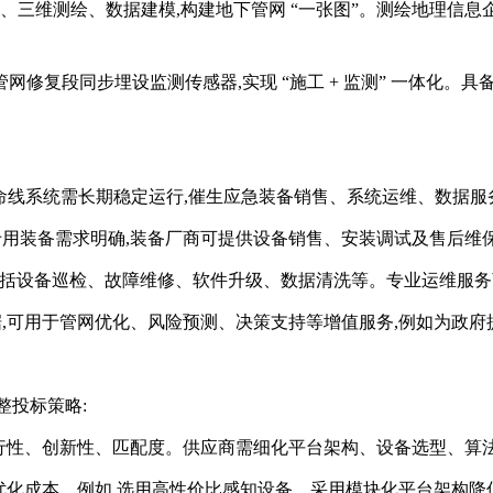
三维测绘、数据建模,构建地下管网 “一张图”。测绘地理信息
修复段同步埋设监测传感器,实现 “施工 + 监测” 一体化。具备
命线系统需长期稳定运行,催生应急装备销售、系统运维、数据服
用装备需求明确,装备厂商可提供设备销售、安装调试及售后维
维,包括设备巡检、故障维修、软件升级、数据清洗等。专业运维服
,可用于管网优化、风险预测、决策支持等增值服务,例如为政
整投标策略:
行性、创新性、匹配度。供应商需细化平台架构、设备选型、算
优化成本。例如,选用高性价比感知设备、采用模块化平台架构