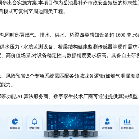
步出台实施方案,本项目作为岳池县补齐市政安全短板的标志性工程
项目模式可复制至周边同类工程。
,同时部署燃气、排水、供水、桥梁四类感知设备超 1600 套,形成 “
、供水压力 / 水质监测设备、桥梁结构健康监测传感器等硬件需求明
高精度、高价值场景,对设备稳定性与数据精度要求极高。具备自主
、风险预警,5个专项系统需匹配各领域业务逻辑(如燃气泄漏溯
配能力。
等功能,AI 算法服务商、数字孪生技术厂商可通过提供算法模型