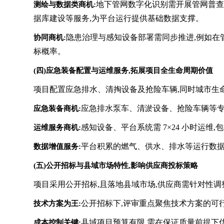
地下管网数字化识别需开展管网普查、
测绘与数据类商机:
据库建设等服务,为平台运行提供基础数据支撑。
隐患治理与感知设备部署需同步推进,例如在管网
协同商机:
标概率。
(四)应急装备配置与运维服务,拓展项目全生命周期价值
项目配置应急排水、清掏设备及抢险车辆,同时城市生
应急排水泵车、清淤设备、抢险车辆等专
应急装备商机:
感知设备、平台系统需 7×24 小时运
运维服务商机:
平台积累的燃气、供水、排水等运行数据
数据增值服务:
(五)公开招标与县域市场特性,影响供应商投标策略
项目采用公开招标,且落地县域市场,供应商需针对性调
公开招标下,评审重点聚焦技术方案的可
技术方案为王:
县域项目预算有限,需在保证质量前提下
成本控制关键: