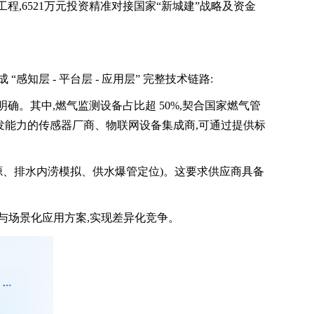
,6521万元投资精准对接国家“新城建”战略及资金
感知层 - 平台层 - 应用层” 完整技术链路:
确。其中,燃气监测设备占比超 50%,契合国家燃气管
研发能力的传感器厂商、物联网设备集成商,可通过提供标
源、排水内涝模拟、供水爆管定位)。这要求供应商具备
与场景化应用方案,实现差异化竞争。