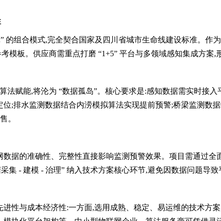
性
 应急保障” 的组合模式,完全契合国家及四川省城市生命线建设标准
模板。供应商需重点打磨 “1+5” 平台与多领域感知集成方案
乏算法赋能,将沦为 “数据孤岛”。核心要求是:感知数据需实时接入
定位;排水监测数据结合内涝模拟算法实现提前预警;桥梁监测数据
销售。
网数据的准确性、完整性直接影响监测预警效果。项目需通过全
集 - 建模 - 治理” 纳入技术方案核心环节,避免因数据问题导
进性与成本经济性:一方面,选用成熟、稳定、易运维的技术方案