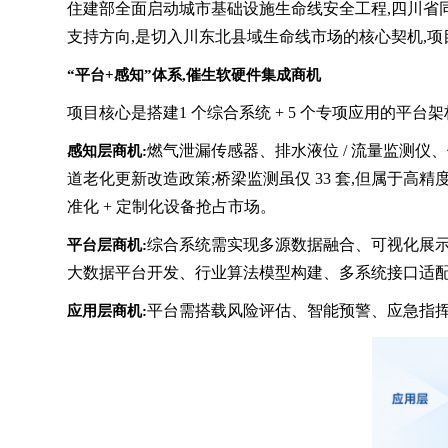
住建部全面启动城市基础设施生命线安全工程,四川省同
支持方向,是切入川东北县域生命线市场的核心契机,
“平台+感知”体系,催生软硬件集成商机
项目核心是搭建1 个综合系统 + 5 个专项应用的平台架构
燃气泄漏传感器、排水液位 / 流量监测仪
感知层商机:
道老化更新改造政策;桥梁监测虽仅 33 套,但属于
准化 + 定制化设备抢占市场。
综合系统需实现多源数据融合、可视化展示
平台层商机:
大数据平台开发、行业算法模型构建、多系统接口适
平台需搭载风险评估、智能预警、应急指挥
应用层商机: