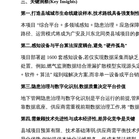
三、关键洞察(Key Insights)
第一,
打造
县域城市生命线建设样本,技术路线具备强复制
本项目 “综合平台 + 多领域感知 + 隐患治理 +
路径、运营模式将成为广安及川东北同类县域项目的参考
第二,感知设备与平台算法深度耦合,避免 “硬件孤岛”
项目部署超 1600 套感知设备,若仅实现数据采集而缺
处置。例如,燃气监测数据结合泄漏扩散模型实现源头
+ 软件 + 算法” 端到端解决方案,而非单一设备或平台
第三,隐患治理与数字化识别,数据质量决定平台价值
地下管网隐患治理与数字化识别是平台运行的前提,管
靠数据底座。供应商需重视前期数据治理工作,将 “数据采
第四,需兼顾技术先进性与成本经济性,差异化竞争是关键
县域项目预算有限、技术基础薄弱,供应商需平衡技术先