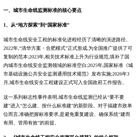
一、城市生命线监测标准的核心要点
1、从“地方探索”到“国家标准”
城市生命线安全工程的标准化进程经历了清晰的演进路径。
2022年,“清华方案・合肥模式”正式形成,为全国推广提供了可
复制的范本;2023年,相关技术标准上升为行业规范,填补了国
内城市生命线安全监测领域的标准空白;2025年,国家标准《城
市基础设施公共安全监测通用技术规范》发布实施;2026年3
月,城市生命线安全工程建设正式写入全国政府工作报告。
这一系列标志性事件表明,城市生命线监测已经从“要不要
建”进入“怎么建、按什么标准建”的新阶段。对于福建市政单
位而言,准确把握标准要求,是避免重复建设、确保系统“建而
有用、管用有效”的前提。