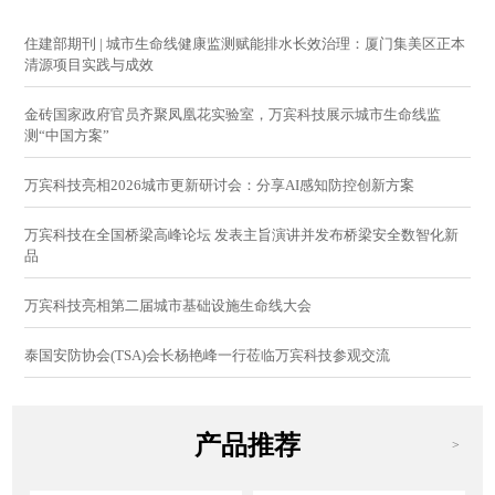
住建部期刊 | 城市生命线健康监测赋能排水长效治理：厦门集美区正本
清源项目实践与成效
金砖国家政府官员齐聚凤凰花实验室，万宾科技展示城市生命线监
测“中国方案”
万宾科技亮相2026城市更新研讨会：分享AI感知防控创新方案
万宾科技在全国桥梁高峰论坛 发表主旨演讲并发布桥梁安全数智化新
品
万宾科技亮相第二届城市基础设施生命线大会
泰国安防协会(TSA)会长杨艳峰一行莅临万宾科技参观交流
产品推荐
>