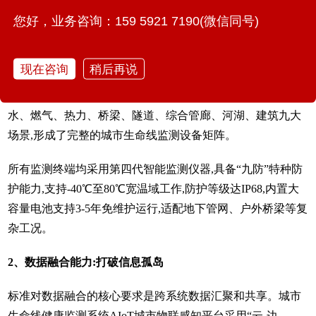
多地及全国超过30个城市落地应用。
您好，业务咨询：159 5921 7190(微信同号)
1、全场景物联感知:九大场景全覆盖
现在咨询
稍后再说
标准对物联感知网络的核心要求是多类型传感器接入能力。
城市生命线健康监测系统139+款智能监测终端,覆盖排水、供
水、燃气、热力、桥梁、隧道、综合管廊、河湖、建筑九大
场景,形成了完整的城市生命线监测设备矩阵。
所有监测终端均采用第四代智能监测仪器,具备“九防”特种防
护能力,支持-40℃至80℃宽温域工作,防护等级达IP68,内置大
容量电池支持3-5年免维护运行,适配地下管网、户外桥梁等复
杂工况。
2、数据融合能力:打破信息孤岛
标准对数据融合的核心要求是跨系统数据汇聚和共享。城市
生命线健康监测系统AIoT城市物联感知平台采用“云-边-