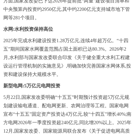
方面,国家发改委已下达2026年提前批“两重”建设项目清单和
中央预算内投资约2950亿元,其中约2200亿元支持城市地下管
网等281个项目。
水网:水利投资保持高位
2025年完成水利建设投资1.28万亿元,连续4年超万亿。“十四
五”期间国家水网覆盖范围占国土面积已达80.3%。2026年2
月,水利部与国家发改委联合印发《关于健全重大水利工程建
设运行管理机制的实施意见》,明确加快完善国家水网体系,投
资和建设保持大规模水平。
新型电网:5万亿元电网投资
5月22日,国家发改委明确“十五五”时期预计投资超5万亿元规
划建设输电通道、配电网更新、农网治理等工程。国家电网
宣布“十五五”固定资产投资达4万亿元,较“十四五”增长40%;南
方电网2026年一季度投资超240亿元,同比增20%以上。2025年
12月,国家发改委、国家能源局联合发布《关于促进电网高质