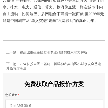
合路径正在铺开。六张网的终极目标不是单点升级,而是让供
水、排水、电力、通信、算力、物流像血液一样在城市体内
自由流动、协同响应。多网融合不可能一蹴而就,但2026年无
疑是中国城市从“单兵突进”走向“六网联动”的真正元年。
上一篇：福建城市生命线监测专业品牌的技术能力解析
下一篇：2.34 亿投向民生基建！解码神农架山区小城水安全基建
升级背后考量
免费获取产品报价/方案
您的姓名
*