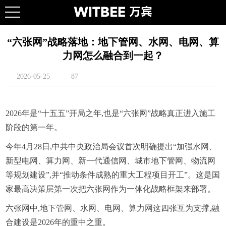
“六张网”战略落地：地下管网、水网、电网、算
力网怎么融合到一起？
2026-05-25
87
2026年是“十五五”开局之年,也是“六张网”战略真正进入施工
阶段的第一年。
今年4月28日,中共中央政治局会议首次明确提出“加强水网、
新型电网、算力网、新一代通信网、城市地下管网、物流网
等规划建设”,并“推动条件成熟的重大工程项目开工”。这是国
家最高决策层第一次把六张网作为一体化战略框架来部署。
六张网中,地下管网、水网、电网、算力网这四张互为支撑,融
合建设是2026年的重中之重。