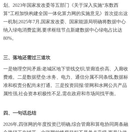
划。2023年国家发改委等五部门《关于深入实施“东数西
算”工程加快构建全国一体化算力网的实施意见》首次提出这
一机制;2025年7月,国家发改委、国家能源局明确将数据中心
纳入绿电消费监测,要求枢纽节点新建数据中心绿电占比达
80%。
三、落地还需过三道坎
一是物理空间矛盾:老城区地下管线交织,管廊造价高、入廊收
费难。二是数据壁垒:水务、电力、通信分属不同条线,数据标
准和权责分配尚未打通。三是投资回报:管网和水网公共产品
属性强,社会资本积极性不足,需在政府和市场间找平衡。
四、一句话总结
2026年,四张网的年度投资已明确,综合管廊和算电协同两条融