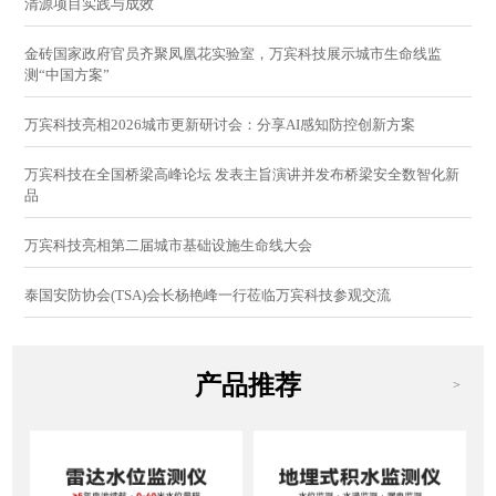
清源项目实践与成效
金砖国家政府官员齐聚凤凰花实验室，万宾科技展示城市生命线监
测“中国方案”
万宾科技亮相2026城市更新研讨会：分享AI感知防控创新方案
万宾科技在全国桥梁高峰论坛 发表主旨演讲并发布桥梁安全数智化新
品
万宾科技亮相第二届城市基础设施生命线大会
泰国安防协会(TSA)会长杨艳峰一行莅临万宾科技参观交流
产品推荐
>