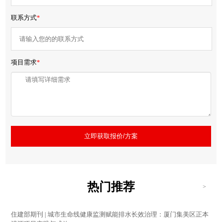
联系方式
*
项目需求
*
立即获取报价/方案
热门推荐
>
住建部期刊 | 城市生命线健康监测赋能排水长效治理：厦门集美区正本