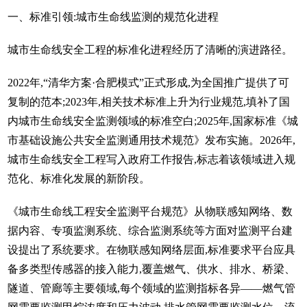
一、标准引领:城市生命线监测的规范化进程
城市生命线安全工程的标准化进程经历了清晰的演进路径。
2022年,“清华方案·合肥模式”正式形成,为全国推广提供了可
复制的范本;2023年,相关技术标准上升为行业规范,填补了国
内城市生命线安全监测领域的标准空白;2025年,国家标准《城
市基础设施公共安全监测通用技术规范》发布实施。2026年,
城市生命线安全工程写入政府工作报告,标志着该领域进入规
范化、标准化发展的新阶段。
《城市生命线工程安全监测平台规范》从物联感知网络、数
据内容、专项监测系统、综合监测系统等方面对监测平台建
设提出了系统要求。在物联感知网络层面,标准要求平台应具
备多类型传感器的接入能力,覆盖燃气、供水、排水、桥梁、
隧道、管廊等主要领域,每个领域的监测指标各异——燃气管