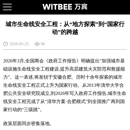
城市生命线安全工程：从“地方探索”到“国家行
动”的跨越
2026-05-25
86
2026年3月,全国两会《政府工作报告》明确提出“加强城市基
础设施生命线安全工程建设,提升高层建筑火灾防范和救援能
力”。这一表述,将发轫于安徽合肥、历时十余年探索的城市
生命线安全工程正式上升为国家行动。从2013年清华大学合
肥公共安全研究院成立,到2026年写入政府工作报告,城市生命
线安全工程完成了从“清华方案·合肥模式”到全国推广再到国
家行动的“三级跳”。
政策层面同步密集落地。