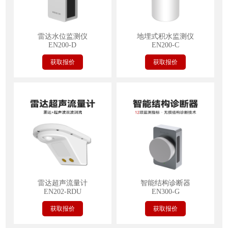
雷达水位监测仪
地埋式积水监测仪
EN200-D
EN200-C
获取报价
获取报价
雷达超声流量计
智能结构诊断器
EN202-RDU
EN300-G
获取报价
获取报价