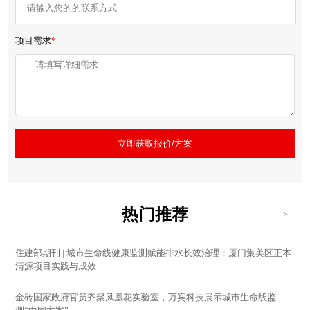
项目需求
*
立即获取报价/方案
热门推荐
>
住建部期刊 | 城市生命线健康监测赋能排水长效治理：厦门集美区正本
清源项目实践与成效
金砖国家政府官员齐聚凤凰花实验室，万宾科技展示城市生命线监