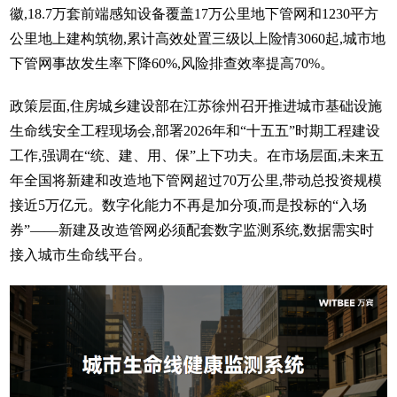
徽,18.7万套前端感知设备覆盖17万公里地下管网和1230平方
公里地上建构筑物,累计高效处置三级以上险情3060起,城市地
下管网事故发生率下降60%,风险排查效率提高70%。
政策层面,住房城乡建设部在江苏徐州召开推进城市基础设施
生命线安全工程现场会,部署2026年和“十五五”时期工程建设
工作,强调在“统、建、用、保”上下功夫。在市场层面,未来五
年全国将新建和改造地下管网超过70万公里,带动总投资规模
接近5万亿元。数字化能力不再是加分项,而是投标的“入场
券”——新建及改造管网必须配套数字监测系统,数据需实时
接入城市生命线平台。