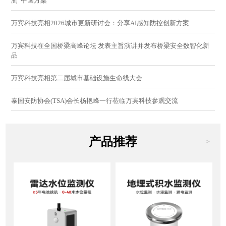
测“中国方案”
万宾科技亮相2026城市更新研讨会：分享AI感知防控创新方案
万宾科技在全国桥梁高峰论坛 发表主旨演讲并发布桥梁安全数智化新
品
万宾科技亮相第二届城市基础设施生命线大会
泰国安防协会(TSA)会长杨艳峰一行莅临万宾科技参观交流
产品推荐
>