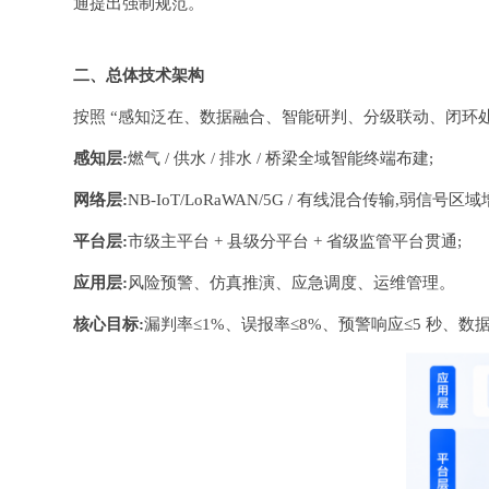
通提出强制规范。
二、总体技术架构
按照 “感知泛在、数据融合、智能研判、分级联动、闭环处置
感知层:
燃气 / 供水 / 排水 / 桥梁全域智能终端布建;
网络层:
NB-IoT/LoRaWAN/5G / 有线混合传输,弱信号区
平台层:
市级主平台 + 县级分平台 + 省级监管平台贯通;
应用层:
风险预警、仿真推演、应急调度、运维管理。
核心目标:
漏判率≤1%、误报率≤8%、预警响应≤5 秒、数据