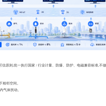
信原则,统一执行国家 / 行业计量、防爆、防护、电磁兼容标准,不
地下相邻空间。
内气体扰动。