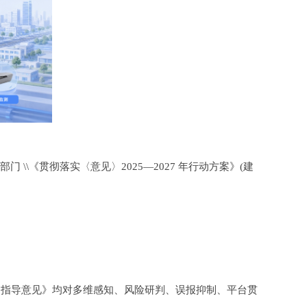
\《贯彻落实〈意见〉2025—2027 年行动方案》(建
程的指导意见》均对多维感知、风险研判、误报抑制、平台贯