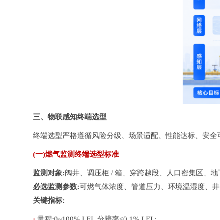
三、物联感知终端选型
终端选型严格遵循风险分级、场景适配、性能达标、安全可
(一)燃气监测终端选型标准
监测对象:
阀井、调压柜 / 箱、穿跨越段、人口密集区、
必选监测参数:
可燃气体浓度、管道压力、环境温湿度、井
关键指标:
· 
量程:0~100% LEL,分辨率≤0.1% LEL;