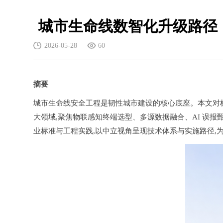
城市生命线数智化升级路径
2026-05-28
60
摘要
城市生命线安全工程是韧性城市建设的核心底座。本文对标住
大领域,聚焦物联感知终端选型、多源数据融合、AI 误报
业标准与工程实践,以中立视角呈现技术体系与实施路径,