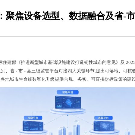
：聚焦设备选型、数据融合及省-市
建部《推进新型城市基础设施建设打造韧性城市的意见》及 2025—
甄别、省 - 市 - 县三级监管平台对接四大关键环节,提出可落地、
为各地城市生命线数智化升级提供合规、务实、可直接对标政策的建