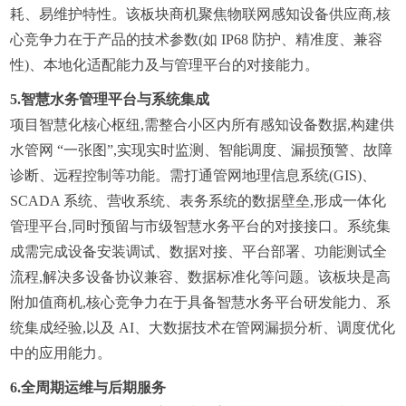
耗、易维护特性。该板块商机聚焦物联网感知设备供应商,核
心竞争力在于产品的技术参数(如 IP68 防护、精准度、兼容
性)、本地化适配能力及与管理平台的对接能力。
5.
智慧水务管理平台与系统集成
项目智慧化核心枢纽,需整合小区内所有感知设备数据,构建供
水管网 “一张图”,实现实时监测、智能调度、漏损预警、故障
诊断、远程控制等功能。需打通管网地理信息系统(GIS)、 
SCADA 系统、营收系统、表务系统的数据壁垒,形成一体化
管理平台,同时预留与市级智慧水务平台的对接接口。系统集
成需完成设备安装调试、数据对接、平台部署、功能测试全
流程,解决多设备协议兼容、数据标准化等问题。该板块是高
附加值商机,核心竞争力在于具备智慧水务平台研发能力、系
统集成经验,以及 AI、大数据技术在管网漏损分析、调度优化
中的应用能力。
6.
全周期运维与后期服务