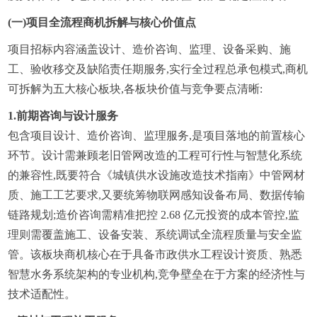
(
一
)项目全流程商机拆解与核心价值点
项目招标内容涵盖设计、造价咨询、监理、设备采购、施
工、验收移交及缺陷责任期服务,实行全过程总承包模式,商机
可拆解为五大核心板块,各板块价值与竞争要点清晰:
1.
前期咨询与设计服务
包含项目设计、造价咨询、监理服务,是项目落地的前置核心
环节。设计需兼顾老旧管网改造的工程可行性与智慧化系统
的兼容性,既要符合《城镇供水设施改造技术指南》中管网材
质、施工工艺要求,又要统筹物联网感知设备布局、数据传输
链路规划;造价咨询需精准把控 2.68 亿元投资的成本管控,监
理则需覆盖施工、设备安装、系统调试全流程质量与安全监
管。该板块商机核心在于具备市政供水工程设计资质、熟悉
智慧水务系统架构的专业机构,竞争壁垒在于方案的经济性与
技术适配性。