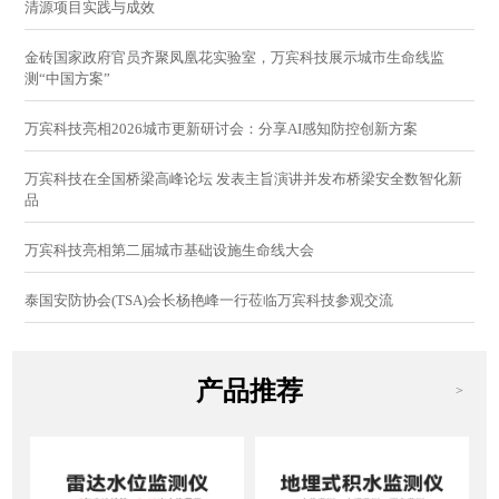
清源项目实践与成效
金砖国家政府官员齐聚凤凰花实验室，万宾科技展示城市生命线监
测“中国方案”
万宾科技亮相2026城市更新研讨会：分享AI感知防控创新方案
万宾科技在全国桥梁高峰论坛 发表主旨演讲并发布桥梁安全数智化新
品
万宾科技亮相第二届城市基础设施生命线大会
泰国安防协会(TSA)会长杨艳峰一行莅临万宾科技参观交流
产品推荐
>