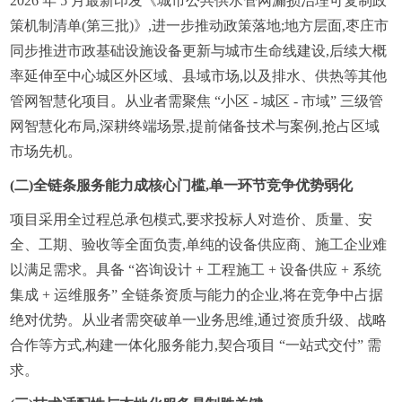
2026 年 5 月最新印发《城市公共供水管网漏损治理可复制政
策机制清单(第三批)》,进一步推动政策落地;地方层面,枣庄市
同步推进市政基础设施设备更新与城市生命线建设,后续大概
率延伸至中心城区外区域、县域市场,以及排水、供热等其他
管网智慧化项目。从业者需聚焦 “小区 - 城区 - 市域” 三级管
网智慧化布局,深耕终端场景,提前储备技术与案例,抢占区域
市场先机。
(二)全链条服务能力成核心门槛,单一环节竞争优势弱化
项目采用全过程总承包模式,要求投标人对造价、质量、安
全、工期、验收等全面负责,单纯的设备供应商、施工企业难
以满足需求。具备 “咨询设计 + 工程施工 + 设备供应 + 系统
集成 + 运维服务” 全链条资质与能力的企业,将在竞争中占据
绝对优势。从业者需突破单一业务思维,通过资质升级、战略
合作等方式,构建一体化服务能力,契合项目 “一站式交付” 需
求。