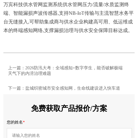
万宾科技
供水管网监测系统
供水管网压力/流量/水质监测终
端、
智能漏损声波传感器,支持NB-IoT传输与主流智慧水务平
台无缝接入,可帮助集成商与供水企业构建高可用、低运维成
本的终端感知网络,支撑漏损治理与供水安全保障目标达成。
上一篇：2026防汛大考：全域感知+数字孪生，能否破解极端
天气下的内涝治理难题
下一篇：盐城织密城市安全感知网，生命线建设进入快车道
免费获取产品报价/方案
您的姓名
*