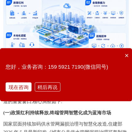
×
您好，业务咨询：159 5921 7190(微信同号)
二、Key Insights(关键洞察)
本项目不仅是单次 2.68 亿元的市政工程商机,更是洞察枣庄市
现在咨询
稍后再说
乃至山东省智慧水务下沉市场、布局城市供水终端智慧化赛
道的重要窗口,核心洞察如下:
(一)政策红利持续释放,终端管网智慧化成为蓝海市场
国家层面持续加码供水管网漏损治理与智慧化改造,住建部 