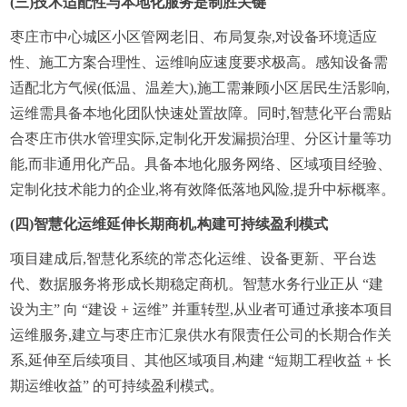
(三)技术适配性与本地化服务是制胜关键
枣庄市中心城区小区管网老旧、布局复杂,对设备环境适应
性、施工方案合理性、运维响应速度要求极高。感知设备需
适配北方气候(低温、温差大),施工需兼顾小区居民生活影响,
运维需具备本地化团队快速处置故障。同时,智慧化平台需贴
合枣庄市供水管理实际,定制化开发漏损治理、分区计量等功
能,而非通用化产品。具备本地化服务网络、区域项目经验、
定制化技术能力的企业,将有效降低落地风险,提升中标概率。
(四)智慧化运维延伸长期商机,构建可持续盈利模式
项目建成后,智慧化系统的常态化运维、设备更新、平台迭
代、数据服务将形成长期稳定商机。智慧水务行业正从 “建
设为主” 向 “建设 + 运维” 并重转型,从业者可通过承接本项目
运维服务,建立与枣庄市汇泉供水有限责任公司的长期合作关
系,延伸至后续项目、其他区域项目,构建 “短期工程收益 + 长
期运维收益” 的可持续盈利模式。