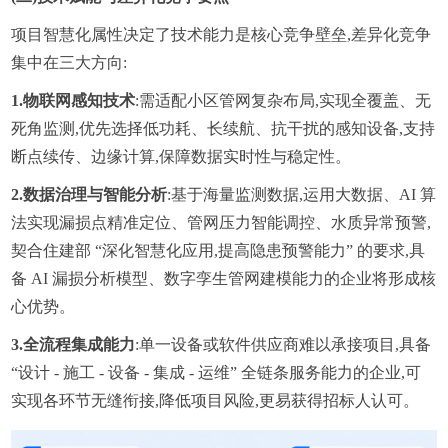
项目智慧化属性决定了技术能力是核心竞争壁垒,差异化竞争
集中在三大方向:
1.
物联网感知技术
:需适配小区管网复杂布局,实现全覆盖、无
死角监测,优先选择低功耗、长续航、抗干扰的感知设备,支持
断点续传、边缘计算,保障数据实时性与稳定性。
2.
数据治理与智能分析
:基于海量监测数据,运用大数据、AI 算
法实现漏损点精准定位、管网压力智能调控、水质异常预警,
契合住建部 “深化智慧化应用,提高隐患预警能力” 的要求,具
备 AI 漏损分析模型、数字孪生管网建模能力的企业将形成核
心优势。
3.
全流程集成能力
:单一设备或软件供应商难以承接项目,具备 
“设计 - 施工 - 设备 - 集成 - 运维” 全链条服务能力的企业,可
实现各环节无缝衔接,降低项目风险,更易获得招标人认可。